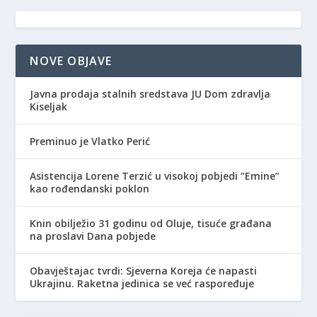
NOVE OBJAVE
Javna prodaja stalnih sredstava JU Dom zdravlja
Kiseljak
Preminuo je Vlatko Perić
Asistencija Lorene Terzić u visokoj pobjedi “Emine”
kao rođendanski poklon
Knin obilježio 31 godinu od Oluje, tisuće građana
na proslavi Dana pobjede
Obavještajac tvrdi: Sjeverna Koreja će napasti
Ukrajinu. Raketna jedinica se već raspoređuje