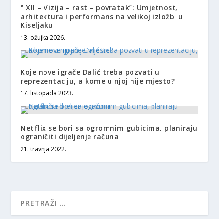
“ XII – Vizija – rast – povratak”: Umjetnost,
arhitektura i performans na velikoj izložbi u
Kiseljaku
13. ožujka 2026.
Koje nove igrače Dalić treba pozvati u
reprezentaciju, a kome u njoj nije mjesto?
17. listopada 2023.
Netflix se bori sa ogromnim gubicima, planiraju
ograničiti dijeljenje računa
21. travnja 2022.