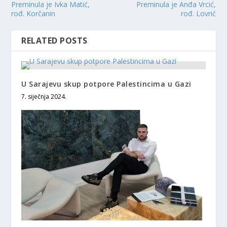
Preminula je Ivka Matić,
Preminula je Anđa Vrcić,
rođ. Korčanin
rođ. Lovrić
RELATED POSTS
U Sarajevu skup potpore Palestincima u Gazi
7. siječnja 2024.