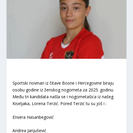
Sportski novinari iz čitave Bosne i Hercegovine biraju
osobu godine iz ženskog nogometa za 2025. godinu.
Među tri kandidata našla se i nogometašica iz našeg
Kiseljaka, Lorena Terzić. Pored Terzić tu su još i :
Envera Hasanbegović
Andrea Janjušević