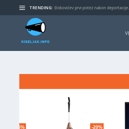
TRENDING:
Đokovićev prvi potez nakon deportacije. 
V