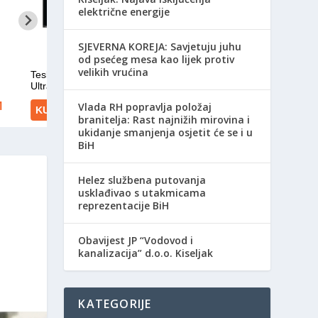
električne energije
SJEVERNA KOREJA: Savjetuju juhu
od psećeg mesa kao lijek protiv
velikih vrućina
Vlada RH popravlja položaj
branitelja: Rast najnižih mirovina i
ukidanje smanjenja osjetit će se i u
BiH
Helez službena putovanja
usklađivao s utakmicama
reprezentacije BiH
Obavijest JP “Vodovod i
kanalizacija” d.o.o. Kiseljak
KATEGORIJE