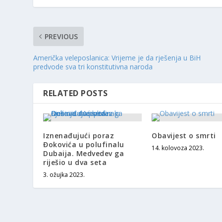
PREVIOUS
Američka veleposlanica: Vrijeme je da rješenja u BiH
predvode sva tri konstitutivna naroda
RELATED POSTS
Iznenađujući poraz
Obavijest o smrti
Đokovića u polufinalu
14. kolovoza 2023.
Dubaija. Medvedev ga
riješio u dva seta
3. ožujka 2023.