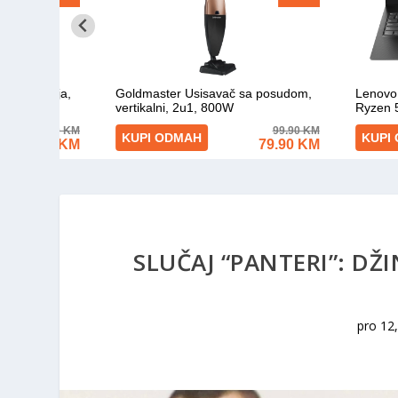
SLUČAJ “PANTERI”: DŽ
pro 12