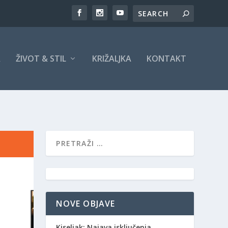
A
ŽIVOT & STIL
KRIŽALJKA
KONTAKT
NOVE OBJAVE
Kiseljak: Najava isključenja