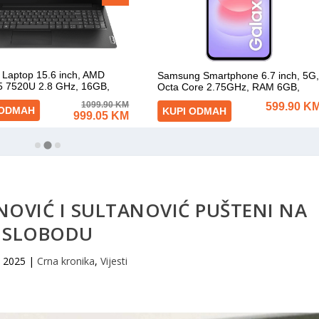
INOVIĆ I SULTANOVIĆ PUŠTENI NA
SLOBODU
, 2025
|
Crna kronika
,
Vijesti