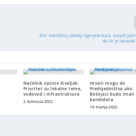
BiH: Katoličkoj obitelji izgorjela kuća, susjed Ja
da će je obnovit
Načelnik općine Kiseljak:
Hrvati mogu do
Prioritet su lokalne teme,
Predsjedništva ako
vodovod i infrastruktura
Bošnjaci budu imali
kandidata
2. kolovoza 2022.
19. travnja 2022.