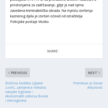
prostorijama za zadržavanje, gdje je nad njima
zavedena kriminalistička obrada. Na mjestu izvršenja
kaznenog djela je izvršen očevid od istražitelja
Policijske postaje Visoko.
SHARE:
PREVIOUS
NEXT
Božićna čestitka Ljiljane
Preminuo je Goran
Lovrić, zamjenice ministra
Antunović
vanjske trgovine i
ekonomskih odnosa Bosne
i Hercegovine