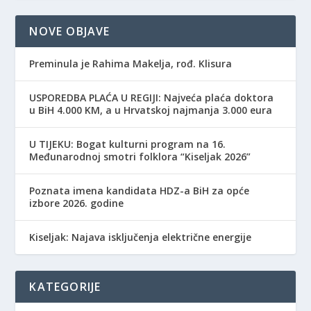
NOVE OBJAVE
Preminula je Rahima Makelja, rođ. Klisura
USPOREDBA PLAĆA U REGIJI: Najveća plaća doktora
u BiH 4.000 KM, a u Hrvatskoj najmanja 3.000 eura
​U TIJEKU: Bogat kulturni program na 16.
Međunarodnoj smotri folklora “Kiseljak 2026”
Poznata imena kandidata HDZ-a BiH za opće
izbore 2026. godine
Kiseljak: Najava isključenja električne energije
KATEGORIJE