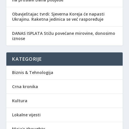
Obavještajac tvrdi: Sjeverna Koreja će napasti
Ukrajinu. Raketna jedinica se već raspoređuje
DANAS ISPLATA Stižu povećane mirovine, donosimo
iznose
KATEGORIJE
Biznis & Tehnologija
Crna kronika
Kultura
Lokalne vijesti
Maja's thoughts