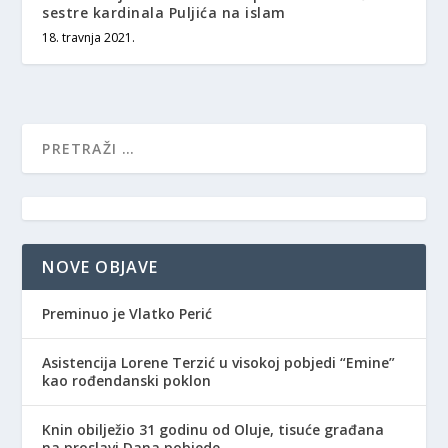
sestre kardinala Puljića na islam
18. travnja 2021.
NOVE OBJAVE
Preminuo je Vlatko Perić
Asistencija Lorene Terzić u visokoj pobjedi “Emine”
kao rođendanski poklon
Knin obilježio 31 godinu od Oluje, tisuće građana
na proslavi Dana pobjede