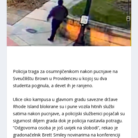
Policija traga za osumnjičenikom nakon pucnjave na
Sveučilištu Brown u Providenceu u kojoj su dva
studenta poginula, a devet ih je ranjeno.
Ulice oko kampusa u glavnom gradu savezne države
Rhode Island blokirane su i pune vozila hitnih službi
satima nakon pucnjave, a policijski službenici pojačali su
sigurnost diljem grada dok je policija nastavila potragu.
“Odgovorna osoba je još uvijek na slobodi”, rekao je
gradonačelnik Brett Smiley novinarima na konferenciji