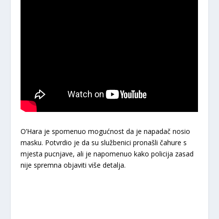
O’Hara je spomenuo mogućnost da je napadač nosio
masku. Potvrdio je da su službenici pronašli čahure s
mjesta pucnjave, ali je napomenuo kako policija zasad
nije spremna objaviti više detalja.