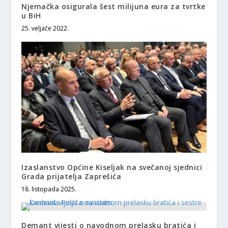
Njemačka osigurala šest milijuna eura za tvrtke
u BiH
25. veljače 2022.
Izaslanstvo Općine Kiseljak na svečanoj sjednici
Grada prijatelja Zaprešića
18. listopada 2025.
Demant vijesti o navodnom prelasku bratića i