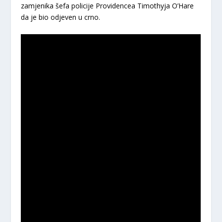
zamjenika šefa policije Providencea Timothyja O’Hare
da je bio odjeven u crno.