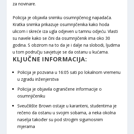
za novinare.
Policija je objavila snimku osumnjičenog napadača.
Kratka snimka prikazuje osumnjičenika kako hoda
ulicom i skreće iza ugla odjeven u tamnu odjeću. Vlasti
su navele kako se čini da osumnjičenik ima oko 30
godina. S obzirom na to da je i dalje na slobodi, ljudima
u tom području savjetuje se da ostanu u kućama.
KLJUČNE INFORMACIJA:
Policija je pozvana u 16:05 sati po lokalnom vremenu
u zgradu inženjerstva
Policija je objavila ograničene informacije o
osumnjičeniku
Sveučilište Brown ostaje u karanteni, studentima je
rečeno da ostanu u svojim sobama, a neka okolna
naselja također su pod strogim sigurnosnim
mjerama