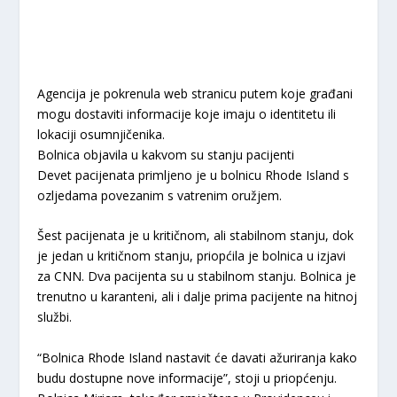
Agencija je pokrenula web stranicu putem koje građani
mogu dostaviti informacije koje imaju o identitetu ili
lokaciji osumnjičenika.
Bolnica objavila u kakvom su stanju pacijenti
Devet pacijenata primljeno je u bolnicu Rhode Island s
ozljedama povezanim s vatrenim oružjem.
Šest pacijenata je u kritičnom, ali stabilnom stanju, dok
je jedan u kritičnom stanju, priopćila je bolnica u izjavi
za CNN. Dva pacijenta su u stabilnom stanju. Bolnica je
trenutno u karanteni, ali i dalje prima pacijente na hitnoj
službi.
“Bolnica Rhode Island nastavit će davati ažuriranja kako
budu dostupne nove informacije”, stoji u priopćenju.