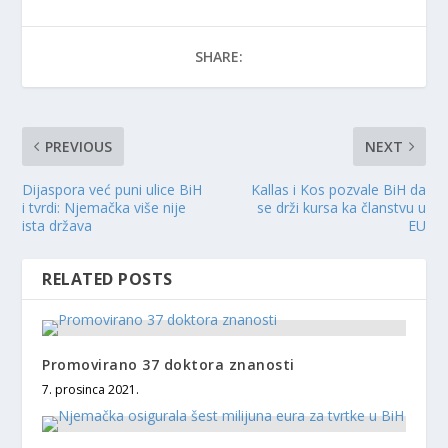
SHARE:
PREVIOUS
NEXT
Dijaspora već puni ulice BiH
Kallas i Kos pozvale BiH da
i tvrdi: Njemačka više nije
se drži kursa ka članstvu u
ista država
EU
RELATED POSTS
Promovirano 37 doktora znanosti
7. prosinca 2021.