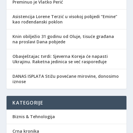
Preminuo je Vlatko Perić
Asistencija Lorene Terzić u visokoj pobjedi “Emine”
kao rođendanski poklon
Knin obilježio 31 godinu od Oluje, tisuće građana
na proslavi Dana pobjede
Obavještajac tvrdi: Sjeverna Koreja će napasti
Ukrajinu. Raketna jedinica se već raspoređuje
DANAS ISPLATA Stižu povećane mirovine, donosimo
iznose
KATEGORIJE
Biznis & Tehnologija
Crna kronika