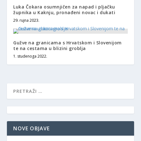
Luka Čokara osumnjičen za napad i pljačku
župnika u Kaknju, pronađeni novac i dukati
29. rujna 2023.
Gužve na granicama s Hrvatskom i Slovenijom
te na cestama u blizini groblja
1. studenoga 2022.
NOVE OBJAVE