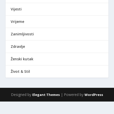
Vijesti
Vrijeme
Zanimljivosti
Zdravlje
Ženski kutak
Život & Stil
Designed by
| Powered by
Elegant Themes
WordPress