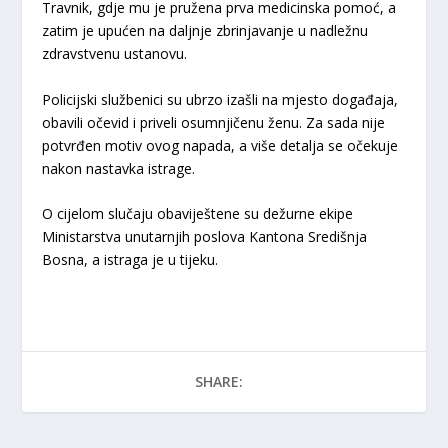
Travnik, gdje mu je pružena prva medicinska pomoć, a
zatim je upućen na daljnje zbrinjavanje u nadležnu
zdravstvenu ustanovu.
Policijski službenici su ubrzo izašli na mjesto događaja,
obavili očevid i priveli osumnjičenu ženu. Za sada nije
potvrđen motiv ovog napada, a više detalja se očekuje
nakon nastavka istrage.
O cijelom slučaju obaviještene su dežurne ekipe
Ministarstva unutarnjih poslova Kantona Središnja
Bosna, a istraga je u tijeku.
SHARE: