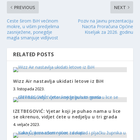
PREVIOUS
NEXT
Ceste širom BiH većinom
Poziv na Javnu prezentaciju
mokre, u višim predjelima
Nacrta Proračuna Općine
zasniježene, ponegdje
Kiseljak za 2026. godinu
magla smanjuje vidljivost
RELATED POSTS
Wizz Air nastavlja ukidati letove iz BiH
3. listopada 2023.
IZETBEGOVIĆ: Vjetar koji je puhao nama u lice
se okrenuo, vidjet ćete u nedjelju u tri grada
4. veljače 2023.