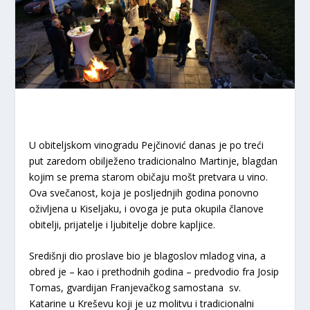
U obiteljskom vinogradu Pejčinović danas je po treći
put zaredom obilježeno tradicionalno Martinje, blagdan
kojim se prema starom običaju mošt pretvara u vino.
Ova svečanost, koja je posljednjih godina ponovno
oživljena u Kiseljaku, i ovoga je puta okupila članove
obitelji, prijatelje i ljubitelje dobre kapljice.
Središnji dio proslave bio je blagoslov mladog vina, a
obred je – kao i prethodnih godina – predvodio fra Josip
Tomas, gvardijan Franjevačkog samostana sv.
Katarine u Kreševu koji je uz molitvu i tradicionalni