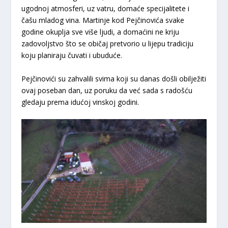
ugodnoj atmosferi, uz vatru, domaće specijalitete i
čašu mladog vina. Martinje kod Pejčinovića svake
godine okuplja sve više ljudi, a domaćini ne kriju
zadovoljstvo što se običaj pretvorio u lijepu tradiciju
koju planiraju čuvati i ubuduće.
Pejčinovići su zahvalili svima koji su danas došli obilježiti
ovaj poseban dan, uz poruku da već sada s radošću
gledaju prema idućoj vinskoj godini.