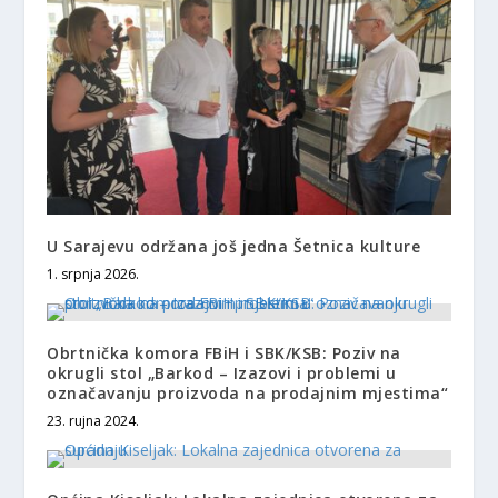
U Sarajevu održana još jedna Šetnica kulture
1. srpnja 2026.
Obrtnička komora FBiH i SBK/KSB: Poziv na
okrugli stol „Barkod – Izazovi i problemi u
označavanju proizvoda na prodajnim mjestima“
23. rujna 2024.