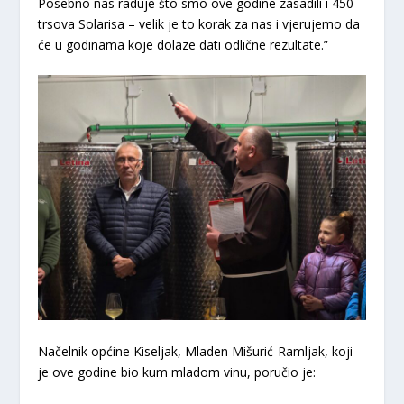
Posebno nas raduje što smo ove godine zasadili i 450
trsova Solarisa – velik je to korak za nas i vjerujemo da
će u godinama koje dolaze dati odlične rezultate.”
Načelnik općine Kiseljak, Mladen Mišurić-Ramljak, koji
je ove godine bio kum mladom vinu, poručio je: