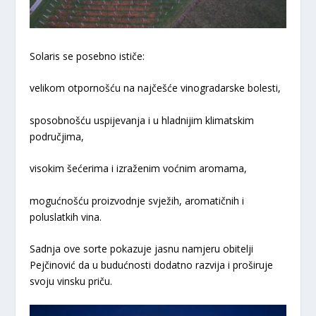
Solaris se posebno ističe:
velikom otpornošću na najčešće vinogradarske bolesti,
sposobnošću uspijevanja i u hladnijim klimatskim
područjima,
visokim šećerima i izraženim voćnim aromama,
mogućnošću proizvodnje svježih, aromatičnih i
poluslatkih vina.
Sadnja ove sorte pokazuje jasnu namjeru obitelji
Pejčinović da u budućnosti dodatno razvija i proširuje
svoju vinsku priču.