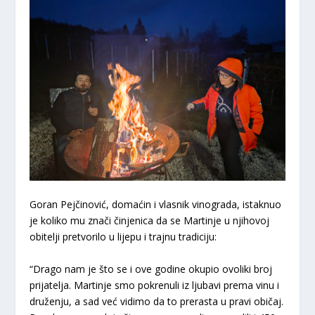
Goran Pejčinović, domaćin i vlasnik vinograda, istaknuo
je koliko mu znači činjenica da se Martinje u njihovoj
obitelji pretvorilo u lijepu i trajnu tradiciju:
“Drago nam je što se i ove godine okupio ovoliki broj
prijatelja. Martinje smo pokrenuli iz ljubavi prema vinu i
druženju, a sad već vidimo da to prerasta u pravi običaj.