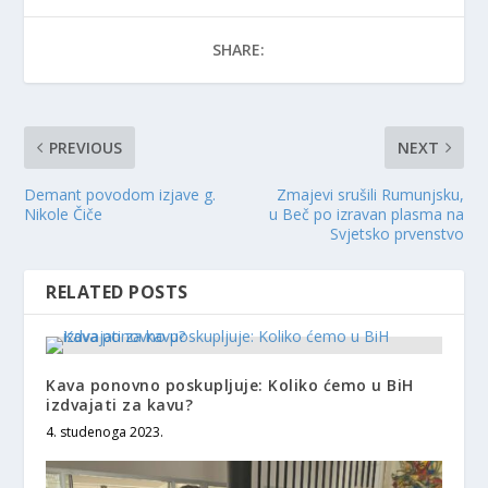
SHARE:
PREVIOUS
NEXT
Demant povodom izjave g.
Zmajevi srušili Rumunjsku,
Nikole Čiče
u Beč po izravan plasma na
Svjetsko prvenstvo
RELATED POSTS
Kava ponovno poskupljuje: Koliko ćemo u BiH
izdvajati za kavu?
4. studenoga 2023.