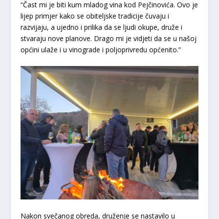
“Čast mi je biti kum mladog vina kod Pejčinovića. Ovo je
lijep primjer kako se obiteljske tradicije čuvaju i
razvijaju, a ujedno i prilika da se ljudi okupe, druže i
stvaraju nove planove. Drago mi je vidjeti da se u našoj
općini ulaže i u vinograde i poljoprivredu općenito.”
Nakon svečanog obreda, druženje se nastavilo u