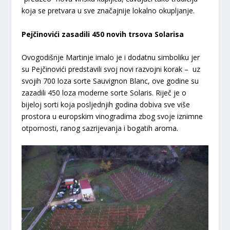
koja se pretvara u sve značajnije lokalno okupljanje.
Pejčinovići zasadili 450 novih trsova Solarisa
Ovogodišnje Martinje imalo je i dodatnu simboliku jer
su Pejčinovići predstavili svoj novi razvojni korak – uz
svojih 700 loza sorte Sauvignon Blanc, ove godine su
zazadili 450 loza moderne sorte Solaris. Riječ je o
bijeloj sorti koja posljednjih godina dobiva sve više
prostora u europskim vinogradima zbog svoje iznimne
otpornosti, ranog sazrijevanja i bogatih aroma.