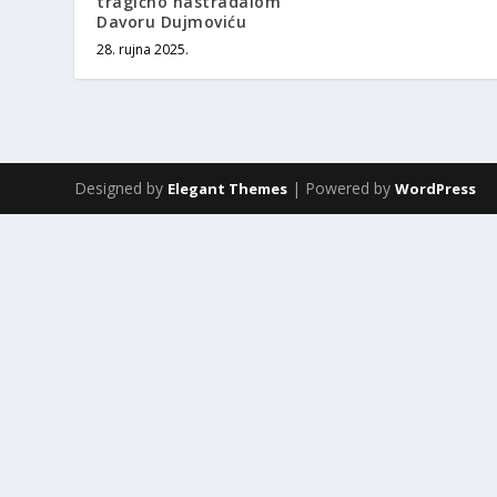
tragično nastradalom
Davoru Dujmoviću
28. rujna 2025.
Designed by
| Powered by
Elegant Themes
WordPress