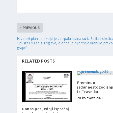
PREVIOUS
Hrvatski planinari koje je zatrpala lavina su iz Splita i okolic
‘Spuštali su se s Triglava, a onda je njih troje krenulo preko
grape‘
RELATED POSTS
Preminuo
jedanaestogodišnji
iz Travnika
20. kolovoza 2022.
Danas posljednji ispraćaj