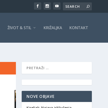
A
ŽIVOT & STIL
KRIŽALJKA
KONTAKT
NOVE OBJAVE
Kiseljak: Najava isključenja