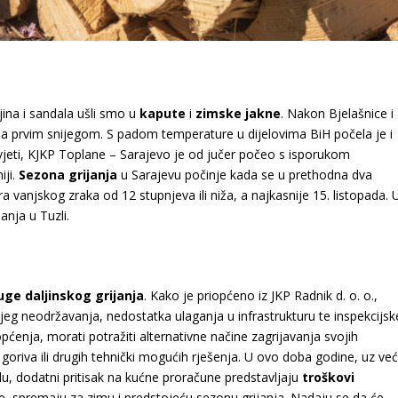
aljina i sandala ušli smo u
kapute
i
zimske jakne
. Nakon Bjelašnice i
vena prvim snijegom. S padom temperature u dijelovima BiH počela je i
uvjeti, KJKP Toplane – Sarajevo je od jučer počeo s isporukom
iji.
Sezona grijanja
u Sarajevu počinje kada se u prethodna dva
vanjskog zraka od 12 stupnjeva ili niža, a najkasnije 15. listopada. 
anja u Tuzli.
uge daljinskog grijanja
. Kako je priopćeno iz JKP Radnik d. o. o.,
šnjeg neodržavanja, nedostatka ulaganja u infrastrukturu te inspekcijsk
ćenja, morati potražiti alternativne načine zagrijavanja svojih
a goriva ili drugih tehnički mogućih rješenja. U ovo doba godine, uz ve
u, dodatni pritisak na kućne proračune predstavljaju
troškovi
je, spremaju za zimu i predstojeću sezonu grijanja. Nadaju se da će