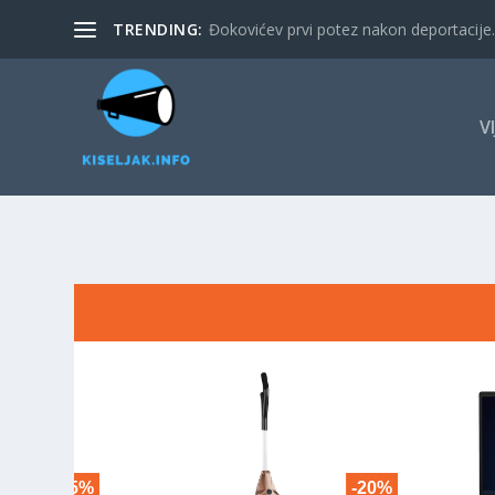
TRENDING:
Đokovićev prvi potez nakon deportacije. 
V