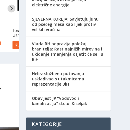
električne energije
SJEVERNA KOREJA: Savjetuju juhu
od psećeg mesa kao lijek protiv
velikih vrućina
Vlada RH popravlja položaj
branitelja: Rast najnižih mirovina i
ukidanje smanjenja osjetit će se i u
BiH
Helez službena putovanja
usklađivao s utakmicama
,
reprezentacije BiH
Obavijest JP “Vodovod i
kanalizacija” d.o.o. Kiseljak
KATEGORIJE