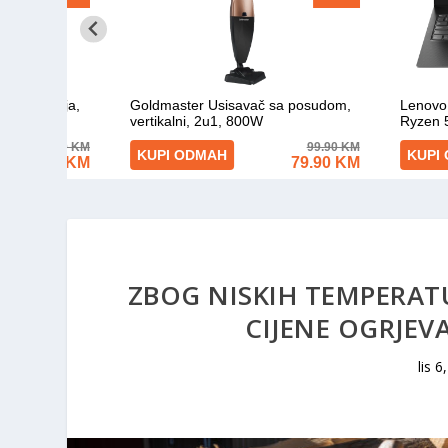
ZBOG NISKIH TEMPERATU
CIJENE OGRJEV
lis 6