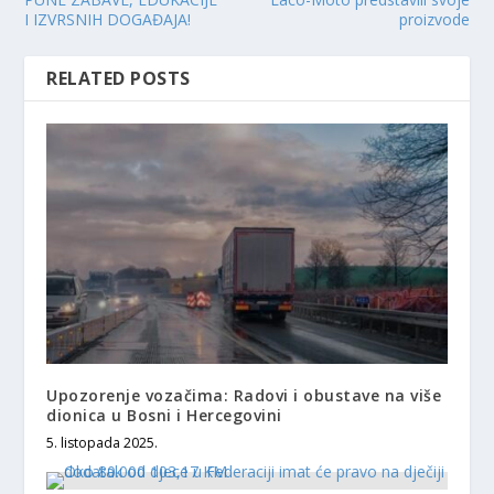
I IZVRSNIH DOGAĐAJA!
proizvode
RELATED POSTS
Upozorenje vozačima: Radovi i obustave na više
dionica u Bosni i Hercegovini
5. listopada 2025.