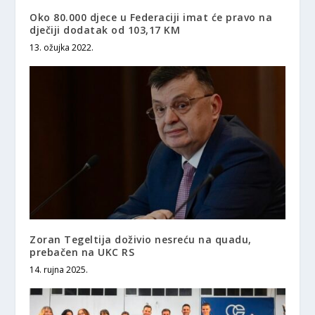
Oko 80.000 djece u Federaciji imat će pravo na
dječiji dodatak od 103,17 KM
13. ožujka 2022.
Zoran Tegeltija doživio nesreću na quadu,
prebačen na UKC RS
14. rujna 2025.