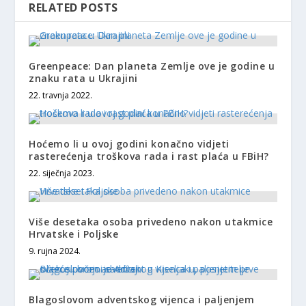
RELATED POSTS
Greenpeace: Dan planeta Zemlje ove je godine u
znaku rata u Ukrajini
22. travnja 2022.
Hoćemo li u ovoj godini konačno vidjeti
rasterećenja troškova rada i rast plaća u FBiH?
22. siječnja 2023.
Više desetaka osoba privedeno nakon utakmice
Hrvatske i Poljske
9. rujna 2024.
Blagoslovom adventskog vijenca i paljenjem