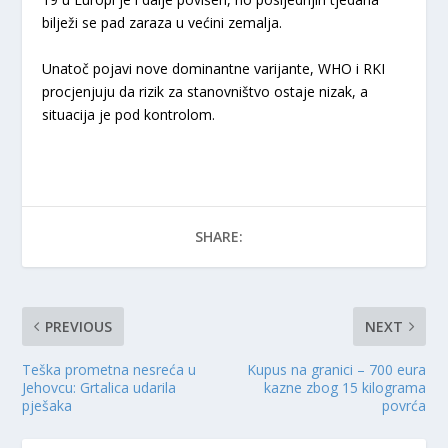
bilježi se pad zaraza u većini zemalja.
Unatoč pojavi nove dominantne varijante, WHO i RKI
procjenjuju da rizik za stanovništvo ostaje nizak, a
situacija je pod kontrolom.
SHARE:
PREVIOUS
NEXT
Teška prometna nesreća u
Kupus na granici – 700 eura
Jehovcu: Grtalica udarila
kazne zbog 15 kilograma
pješaka
povrća