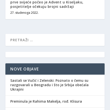
prve svijeće počeo je Advent u Kiseljaku,
posjetitelje očekuju brojni sadržaji
27. studenoga 2022.
NOVE OBJAVE
Sastali se Vučić i Zelenski: Poznato o čemu su
razgovarali u Beogradu i što je Srbija obećala
Ukrajini
Preminula je Rahima Makelja, rođ. Klisura