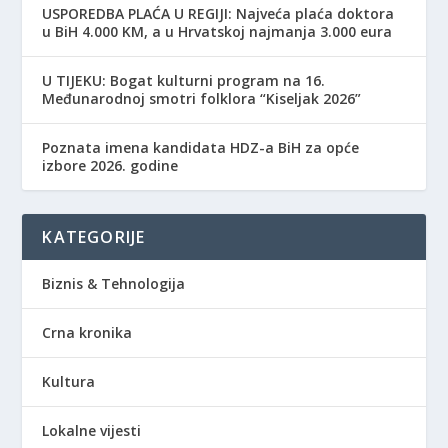
USPOREDBA PLAĆA U REGIJI: Najveća plaća doktora
u BiH 4.000 KM, a u Hrvatskoj najmanja 3.000 eura
​U TIJEKU: Bogat kulturni program na 16.
Međunarodnoj smotri folklora “Kiseljak 2026”
Poznata imena kandidata HDZ-a BiH za opće
izbore 2026. godine
KATEGORIJE
Biznis & Tehnologija
Crna kronika
Kultura
Lokalne vijesti