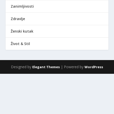
Zanimljivosti
Zdravlje
Ženski kutak
Život & Stil
Designed by
| Powered by
Elegant Themes
WordPress