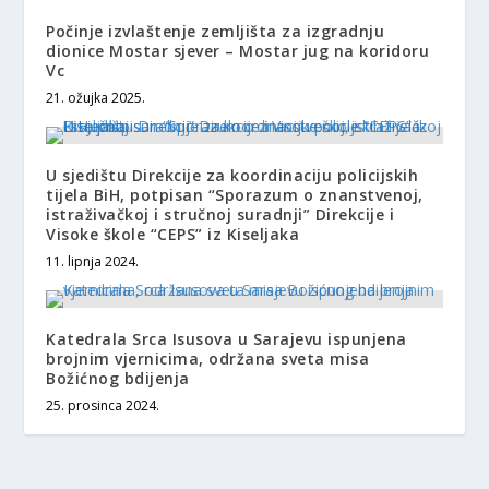
Počinje izvlaštenje zemljišta za izgradnju
dionice Mostar sjever – Mostar jug na koridoru
Vc
21. ožujka 2025.
U sjedištu Direkcije za koordinaciju policijskih
tijela BiH, potpisan “Sporazum o znanstvenoj,
istraživačkoj i stručnoj suradnji” Direkcije i
Visoke škole “CEPS” iz Kiseljaka
11. lipnja 2024.
Katedrala Srca Isusova u Sarajevu ispunjena
brojnim vjernicima, održana sveta misa
Božićnog bdijenja
25. prosinca 2024.