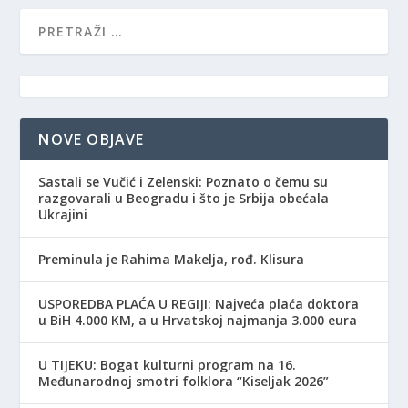
NOVE OBJAVE
Sastali se Vučić i Zelenski: Poznato o čemu su
razgovarali u Beogradu i što je Srbija obećala
Ukrajini
Preminula je Rahima Makelja, rođ. Klisura
USPOREDBA PLAĆA U REGIJI: Najveća plaća doktora
u BiH 4.000 KM, a u Hrvatskoj najmanja 3.000 eura
​U TIJEKU: Bogat kulturni program na 16.
Međunarodnoj smotri folklora “Kiseljak 2026”