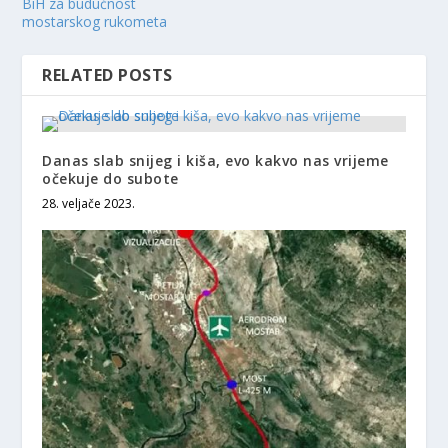
BiH za budućnost
mostarskog rukometa
RELATED POSTS
Danas slab snijeg i kiša, evo kakvo nas vrijeme
očekuje do subote
28. veljače 2023.