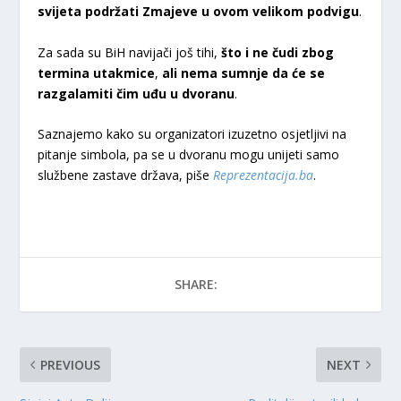
svijeta podržati Zmajeve u ovom velikom podvigu
.
Za sada su BiH navijači još tihi,
što i ne čudi zbog
termina utakmice
,
ali nema sumnje da će se
razgalamiti čim uđu u dvoranu
.
Saznajemo kako su organizatori izuzetno osjetljivi na
pitanje simbola, pa se u dvoranu mogu unijeti samo
službene zastave država, piše
Reprezentacija.ba
.
SHARE:
PREVIOUS
NEXT