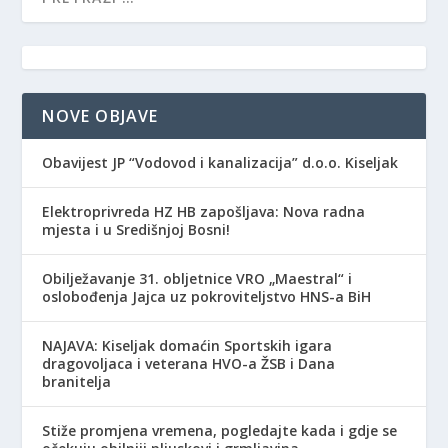
NOVE OBJAVE
Obavijest JP “Vodovod i kanalizacija” d.o.o. Kiseljak
Elektroprivreda HZ HB zapošljava: Nova radna
mjesta i u Središnjoj Bosni!
Obilježavanje 31. obljetnice VRO „Maestral“ i
oslobođenja Jajca uz pokroviteljstvo HNS-a BiH
NAJAVA: Kiseljak domaćin Sportskih igara
dragovoljaca i veterana HVO-a ŽSB i Dana
branitelja
Stiže promjena vremena, pogledajte kada i gdje se