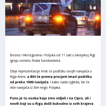
Bosna i Hercegovina i Poljska od 11 sati u latvijskoj Rigi
igraju osminu finala Eurobasketa.
Obje reprezentacije imat će podršku svojih navijača u
Riga Areni,
a BiH će prema procjeni imati podršku
od preko
1000 navijača
. I kako sada izgleda, bit će
više navijača iz BiH nego Poljaka.
Puno je tu osoba koja smo vidjeli i na Cipru
,
ali i
novih koji su u Rigu došli bukvalno iz svih krajeva