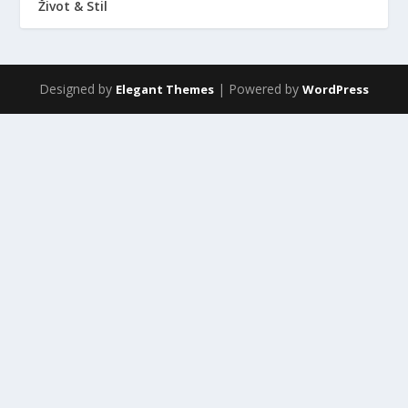
Život & Stil
Designed by
| Powered by
Elegant Themes
WordPress