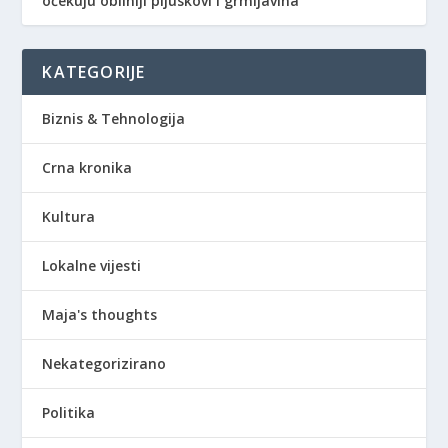
očekuju obilniji pljuskovi i grmljavina
KATEGORIJE
Biznis & Tehnologija
Crna kronika
Kultura
Lokalne vijesti
Maja's thoughts
Nekategorizirano
Politika