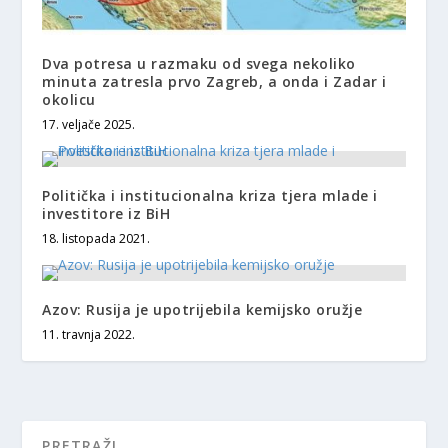
Dva potresa u razmaku od svega nekoliko
minuta zatresla prvo Zagreb, a onda i Zadar i
okolicu
17. veljače 2025.
Politička i institucionalna kriza tjera mlade i
investitore iz BiH
18. listopada 2021.
Azov: Rusija je upotrijebila kemijsko oružje
11. travnja 2022.