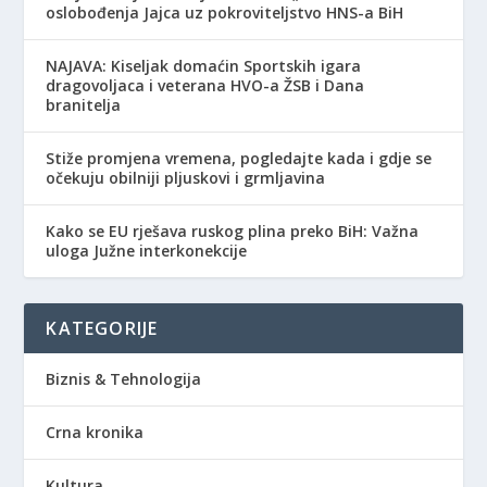
oslobođenja Jajca uz pokroviteljstvo HNS-a BiH
NAJAVA: Kiseljak domaćin Sportskih igara
dragovoljaca i veterana HVO-a ŽSB i Dana
branitelja
Stiže promjena vremena, pogledajte kada i gdje se
očekuju obilniji pljuskovi i grmljavina
Kako se EU rješava ruskog plina preko BiH: Važna
uloga Južne interkonekcije
KATEGORIJE
Biznis & Tehnologija
Crna kronika
Kultura