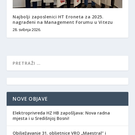
Najbolji zaposlenici HT Eroneta za 2025.
nagrađeni na Management Forumu u Vitezu
28. svibnja 2026.
NOVE OBJAVE
Elektroprivreda HZ HB zapošljava: Nova radna
mjesta i u Središnjoj Bosni!
Obilježavanje 31. obljetnice VRO „Maestral“ i