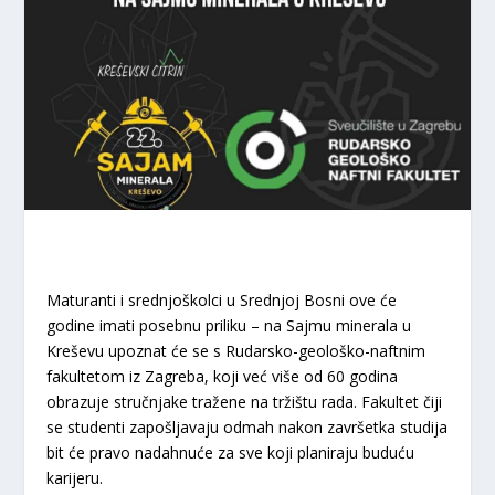
Maturanti i srednjoškolci u Srednjoj Bosni ove će
godine imati posebnu priliku – na Sajmu minerala u
Kreševu upoznat će se s Rudarsko-geološko-naftnim
fakultetom iz Zagreba, koji već više od 60 godina
obrazuje stručnjake tražene na tržištu rada. Fakultet čiji
se studenti zapošljavaju odmah nakon završetka studija
bit će pravo nadahnuće za sve koji planiraju buduću
karijeru.