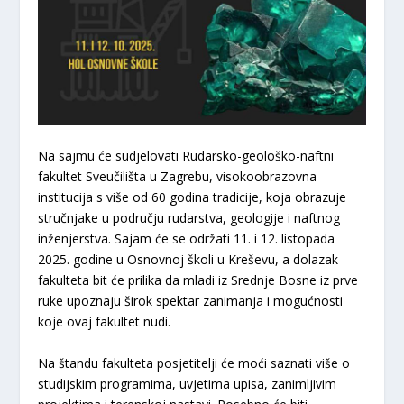
Na sajmu će sudjelovati Rudarsko-geološko-naftni
fakultet Sveučilišta u Zagrebu, visokoobrazovna
institucija s više od 60 godina tradicije, koja obrazuje
stručnjake u području rudarstva, geologije i naftnog
inženjerstva. Sajam će se održati 11. i 12. listopada
2025. godine u Osnovnoj školi u Kreševu, a dolazak
fakulteta bit će prilika da mladi iz Srednje Bosne iz prve
ruke upoznaju širok spektar zanimanja i mogućnosti
koje ovaj fakultet nudi.
Na štandu fakulteta posjetitelji će moći saznati više o
studijskim programima, uvjetima upisa, zanimljivim