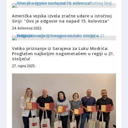
Američka vojska izvela zračne udare u istočnoj
Siriji: “Ovo je odgovor na napad 15. kolovoza”
24. kolovoza 2022.
Veliko priznanje iz Sarajeva za Luku Modrića:
Proglašen najboljim nogometašem u regiji u 21.
stoljeću!
27. rujna 2025.