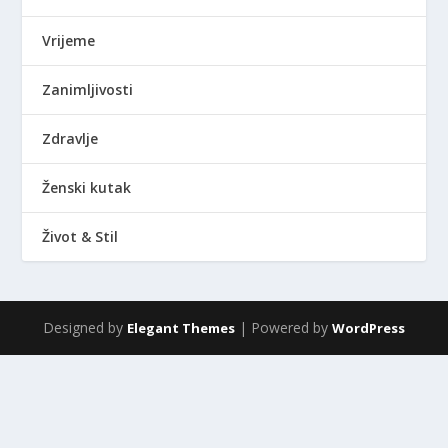
Vrijeme
Zanimljivosti
Zdravlje
Ženski kutak
Život & Stil
Designed by
| Powered by
Elegant Themes
WordPress