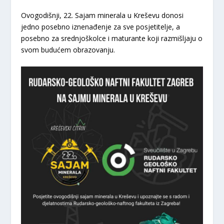
Ovogodišnji, 22. Sajam minerala u Kreševu donosi
jedno posebno iznenađenje za sve posjetitelje, a
posebno za srednjoškolce i maturante koji razmišljaju o
svom budućem obrazovanju.