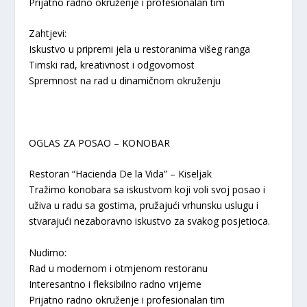
Prijatno radno okruženje i profesionalan tim
Zahtjevi:
Iskustvo u pripremi jela u restoranima višeg ranga
Timski rad, kreativnost i odgovornost
Spremnost na rad u dinamičnom okruženju
OGLAS ZA POSAO – KONOBAR
Restoran “Hacienda De la Vida” – Kiseljak
Tražimo konobara sa iskustvom koji voli svoj posao i
uživa u radu sa gostima, pružajući vrhunsku uslugu i
stvarajući nezaboravno iskustvo za svakog posjetioca.
Nudimo:
Rad u modernom i otmjenom restoranu
Interesantno i fleksibilno radno vrijeme
Prijatno radno okruženje i profesionalan tim