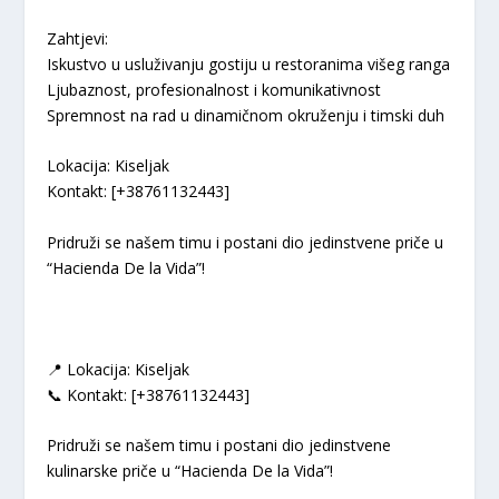
Zahtjevi:
Iskustvo u usluživanju gostiju u restoranima višeg ranga
Ljubaznost, profesionalnost i komunikativnost
Spremnost na rad u dinamičnom okruženju i timski duh
Lokacija: Kiseljak
Kontakt: [+38761132443]
Pridruži se našem timu i postani dio jedinstvene priče u
“Hacienda De la Vida”!
📍 Lokacija: Kiseljak
📞 Kontakt: [+38761132443]
Pridruži se našem timu i postani dio jedinstvene
kulinarske priče u “Hacienda De la Vida”!