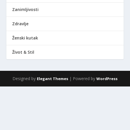
Zanimljivosti
Zdravlje
Ženski kutak
Život & Stil
Designed by
| Powered by
Elegant Themes
WordPress