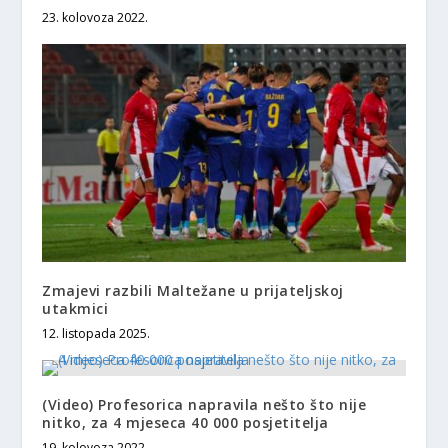
23. kolovoza 2022.
Zmajevi razbili Maltežane u prijateljskoj
utakmici
12. listopada 2025.
(Video) Profesorica napravila nešto što nije
nitko, za 4 mjeseca 40 000 posjetitelja
19. kolovoza 2022.