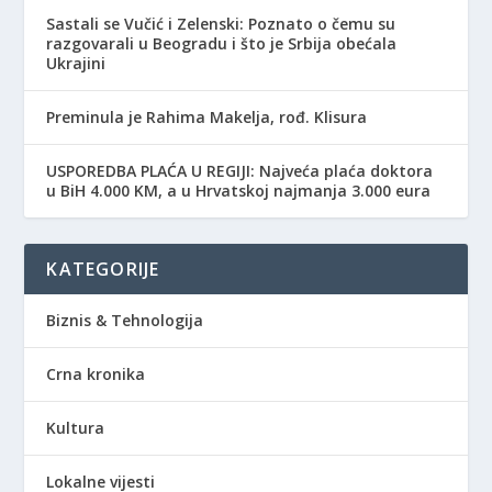
Sastali se Vučić i Zelenski: Poznato o čemu su
razgovarali u Beogradu i što je Srbija obećala
Ukrajini
Preminula je Rahima Makelja, rođ. Klisura
USPOREDBA PLAĆA U REGIJI: Najveća plaća doktora
u BiH 4.000 KM, a u Hrvatskoj najmanja 3.000 eura
KATEGORIJE
Biznis & Tehnologija
Crna kronika
Kultura
Lokalne vijesti