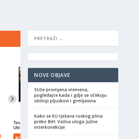
NOVE OBJAVE
Stiže promjena vremena,
pogledajte kada i gdje se očekuju
obilniji pljuskovi i grmljavina
Kako se EU rješava ruskog plina
preko BiH: Važna uloga Južne
interkonekcije