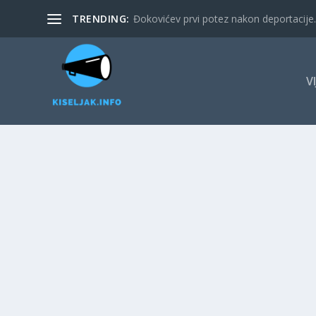
TRENDING:
Đokovićev prvi potez nakon deportacije. 
V