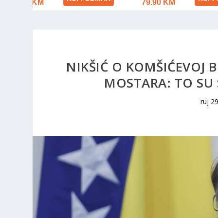
NIKŠIĆ O KOMŠIĆEVOJ 
MOSTARA: TO SU 
ruj 2