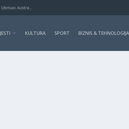
Izbrisao Austra...
IJESTI
KULTURA
SPORT
BIZNIS & TEHNOLOGIJ