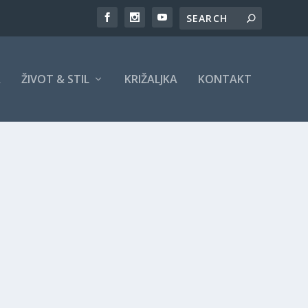
A
ŽIVOT & STIL
KRIŽALJKA
KONTAKT