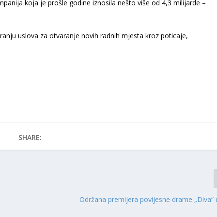
anija koja je prošle godine iznosila nešto više od 4,3 milijarde –
aranju uslova za otvaranje novih radnih mjesta kroz poticaje,
SHARE:
Održana premijera povijesne drame „Diva“ u