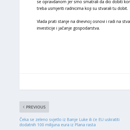
se opravdanom jer smo smatrali da dio dobiti komp
treba usmjeriti radnicima koji su stvarali tu dobit.
Vlada prati stanje na dnevnoj osnovi i radi na stv
investicije i jačanje gospodarstva.
PREVIOUS
Čeka se zeleno svjetlo iz Banje Luke ili će EU uskratiti
dodatnih 100 milijuna eura iz Plana rasta