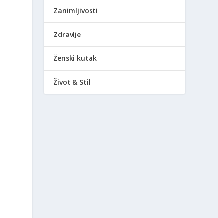
Zanimljivosti
e
Zdravlje
Ženski kutak
Život & Stil