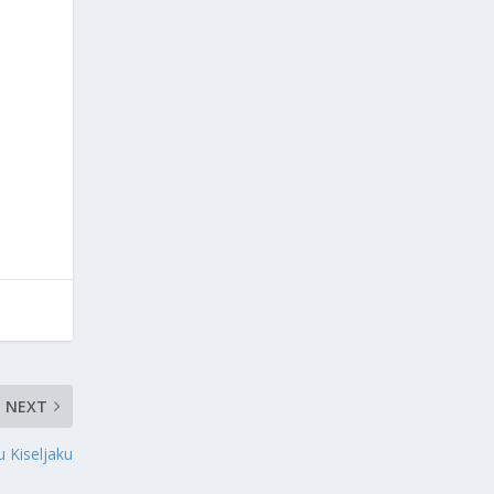
NEXT
 Kiseljaku