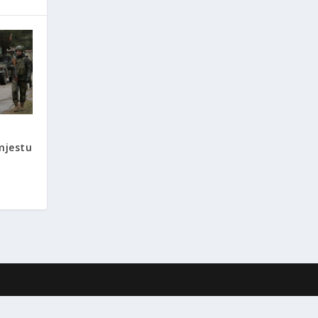
mjestu