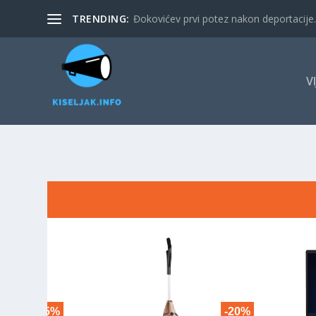
TRENDING:
Đokovićev prvi potez nakon deportacije. 
V