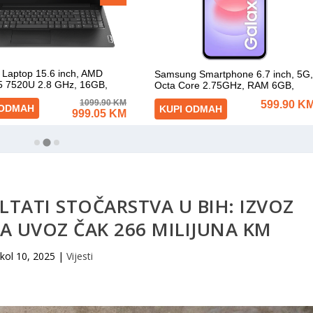
TATI STOČARSTVA U BIH: IZVOZ
 A UVOZ ČAK 266 MILIJUNA KM
kol 10, 2025
|
Vijesti