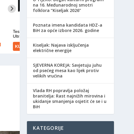
na 16. Međunarodnoj smotri
folklora “Kiseljak 2026”
Poznata imena kandidata HDZ-a
BiH za opće izbore 2026. godine
Kiseljak: Najava isključenja
električne energije
SJEVERNA KOREJA: Savjetuju juhu
od psećeg mesa kao lijek protiv
velikih vrućina
Vlada RH popravlja položaj
branitelja: Rast najnižih mirovina i
ukidanje smanjenja osjetit će se i u
BiH
KATEGORIJE