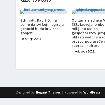
RELATED POSTS
Schmidt: Radit ću na
Održana sjednica 
tome da svi koji negiraju
ŽSB: Izdvojeno oko
genocid budu krivično
milijuna KM za
gonjeni
gospodarstvo, proj
oblasti vodoprivre
10. srpnja 2023.
prostornog uređen
sporta i kulture
4. kolovoza 2022.
Designed by
| Powered by
Elegant Themes
WordPress