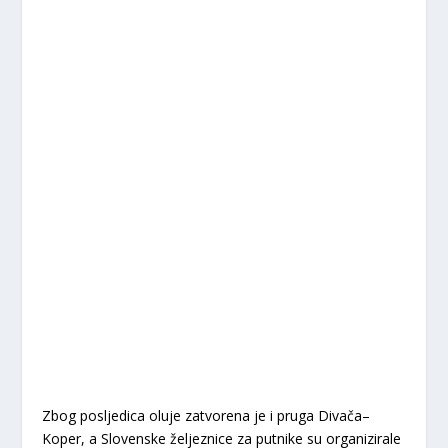
Zbog posljedica oluje zatvorena je i pruga Divača–
Koper, a Slovenske željeznice za putnike su organizirale