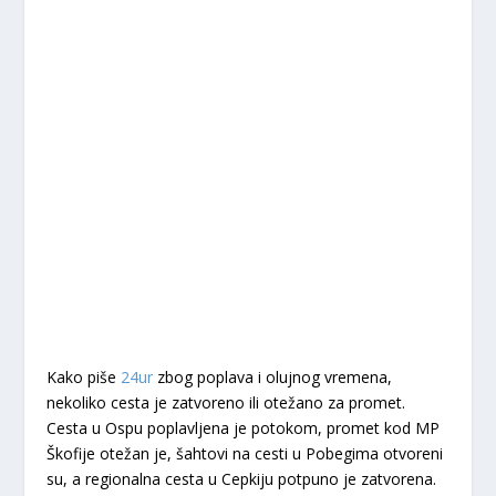
Kako piše
24ur
zbog poplava i olujnog vremena,
nekoliko cesta je zatvoreno ili otežano za promet.
Cesta u Ospu poplavljena je potokom, promet kod MP
Škofije otežan je, šahtovi na cesti u Pobegima otvoreni
su, a regionalna cesta u Cepkiju potpuno je zatvorena.