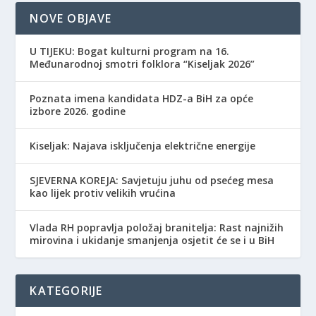
NOVE OBJAVE
​U TIJEKU: Bogat kulturni program na 16.
Međunarodnoj smotri folklora “Kiseljak 2026”
Poznata imena kandidata HDZ-a BiH za opće
izbore 2026. godine
Kiseljak: Najava isključenja električne energije
SJEVERNA KOREJA: Savjetuju juhu od psećeg mesa
kao lijek protiv velikih vrućina
Vlada RH popravlja položaj branitelja: Rast najnižih
mirovina i ukidanje smanjenja osjetit će se i u BiH
KATEGORIJE