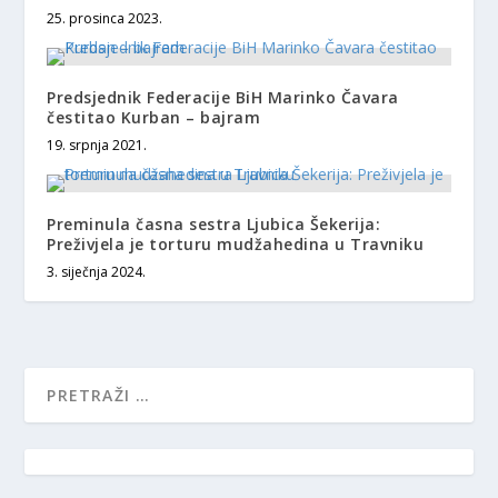
25. prosinca 2023.
Predsjednik Federacije BiH Marinko Čavara
čestitao Kurban – bajram
19. srpnja 2021.
Preminula časna sestra Ljubica Šekerija:
Preživjela je torturu mudžahedina u Travniku
3. siječnja 2024.