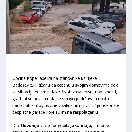
Općina Koper apelira na stanovnike uz rijeke
Badaševicu i Rižanu da ostanu u svojim domovima dok
se situacija ne smiri. Iako životi zasad nisu u opasnosti,
građani se pozivaju da se strogo pridržavaju uputa
nadležnih službi, uklone vozila s nižih područja te koriste
besplatne garaže koje su im na raspolaganju.
Dio
Slovenije
već je pogodila
jaka oluja
, a manje