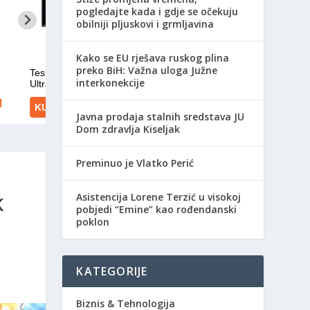
pogledajte kada i gdje se očekuju
obilniji pljuskovi i grmljavina
Kako se EU rješava ruskog plina
preko BiH: Važna uloga Južne
interkonekcije
Javna prodaja stalnih sredstava JU
Dom zdravlja Kiseljak
Preminuo je Vlatko Perić
Asistencija Lorene Terzić u visokoj
K
pobjedi “Emine” kao rođendanski
poklon
KATEGORIJE
Biznis & Tehnologija