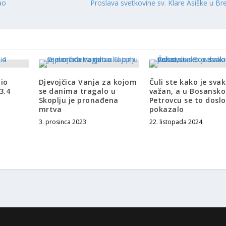
ao
Proslava svetkovine sv. Klare Asiške u B
io
Djevojčica Vanja za kojom
Čuli ste kako je svak
3.4
se danima tragalo u
važan, a u Bosansk
Skoplju je pronađena
Petrovcu se to dosl
mrtva
pokazalo
3. prosinca 2023.
22. listopada 2024.