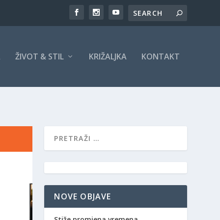
A
ŽIVOT & STIL
KRIŽALJKA
KONTAKT
NOVE OBJAVE
Stiže promjena vremena,