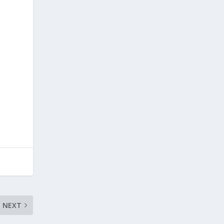
i
NEXT