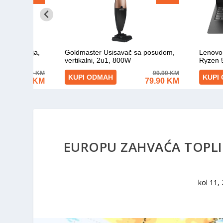
EUROPU ZAHVAĆA TOPLI
kol 11,