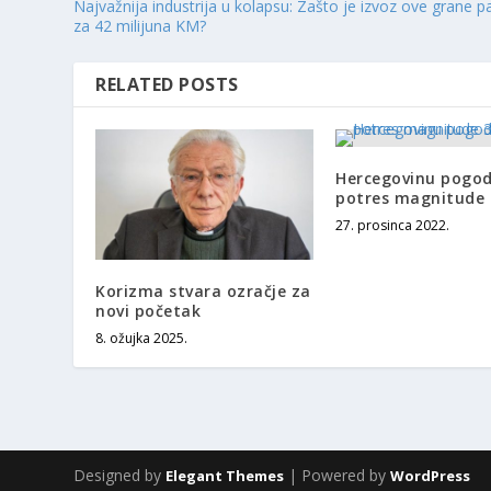
Najvažnija industrija u kolapsu: Zašto je izvoz ove grane p
za 42 milijuna KM?
RELATED POSTS
Hercegovinu pogod
potres magnitude 
27. prosinca 2022.
Korizma stvara ozračje za
novi početak
8. ožujka 2025.
Designed by
| Powered by
Elegant Themes
WordPress