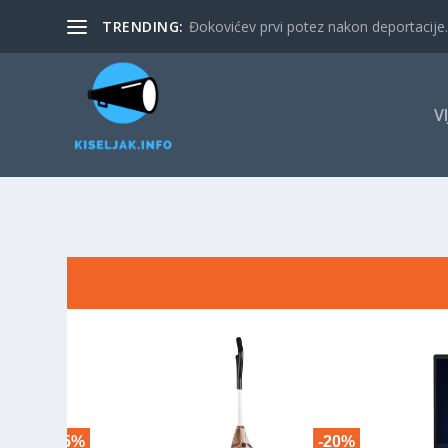
TRENDING:
Đokovićev prvi potez nakon deportacije. 
V