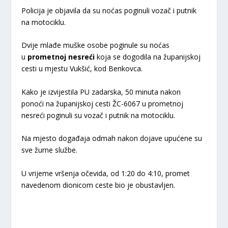
Policija je objavila da su noćas poginuli vozač i putnik
na motociklu.
Dvije mlađe muške osobe poginule su noćas
u
prometnoj nesreći
koja se dogodila na županijskoj
cesti u mjestu Vukšić, kod Benkovca.
Kako je izvijestila PU zadarska, 50 minuta nakon
ponoći na županijskoj cesti ŽC-6067 u prometnoj
nesreći poginuli su vozač i putnik na motociklu.
Na mjesto događaja odmah nakon dojave upućene su
sve žurne službe.
U vrijeme vršenja očevida, od 1:20 do 4:10, promet
navedenom dionicom ceste bio je obustavljen.