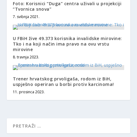
Foto: Korisnici “Duga” centra uživali u projekciji
“Tvornica snova”
7. svibnja 2021.
U FBiH žive 49.373 korisnika invalidske mirovine:
Tko i na koji način ima pravo na ovu vrstu
mirovine
8. travnja 2023.
Trener hrvatskog prvoligaša, rodom iz BiH,
uspješno operiran u borbi protiv karcinoma!
11. prosinca 2023.