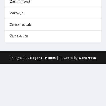
Zanimljivosti
Zdravlje
Ženski kutak
Život & Stil
Designed by
| Powered by
Elegant Themes
WordPress