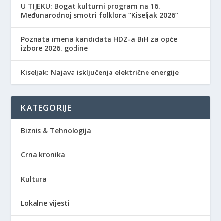
​U TIJEKU: Bogat kulturni program na 16.
Međunarodnoj smotri folklora “Kiseljak 2026”
Poznata imena kandidata HDZ-a BiH za opće
izbore 2026. godine
Kiseljak: Najava isključenja električne energije
KATEGORIJE
Biznis & Tehnologija
Crna kronika
Kultura
Lokalne vijesti