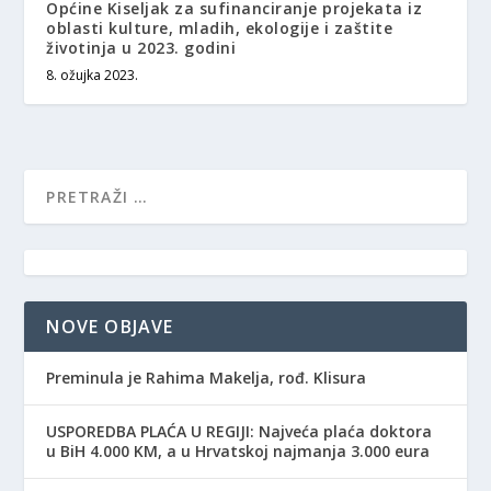
Općine Kiseljak za sufinanciranje projekata iz
oblasti kulture, mladih, ekologije i zaštite
životinja u 2023. godini
8. ožujka 2023.
NOVE OBJAVE
Preminula je Rahima Makelja, rođ. Klisura
USPOREDBA PLAĆA U REGIJI: Najveća plaća doktora
u BiH 4.000 KM, a u Hrvatskoj najmanja 3.000 eura