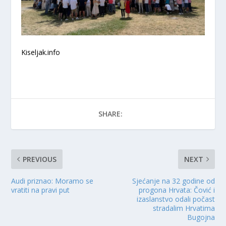
Kiseljak.info
SHARE:
PREVIOUS
NEXT
Audi priznao: Moramo se
Sjećanje na 32 godine od
vratiti na pravi put
progona Hrvata: Čović i
izaslanstvo odali počast
stradalim Hrvatima
Bugojna