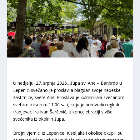
U nedjelju, 27. srpnja 2025., župa sv. Ane – Banbrdo u
Lepenici svečano je proslavila blagdan svoje nebeske
zaštitnice, svete Ane. Proslava je kulminirala svečanom
svetom misom u 11:00 sati, koju je predvodio ugledni
franjevac fra Ivan Šarčević, u koncelebraciji s više
svećenika iz okolnih župa.
Brojni vjernici iz Lepenice, Kiseljaka i okolice okupili su