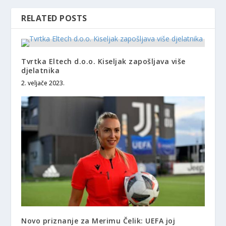
RELATED POSTS
Tvrtka Eltech d.o.o. Kiseljak zapošljava više
djelatnika
2. veljače 2023.
Novo priznanje za Merimu Čelik: UEFA joj