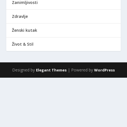
Zanimljivosti
Zdravlje
Ženski kutak
Život & Stil
Designed by
| Powered by
Elegant Themes
WordPress