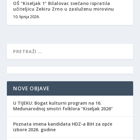
OŠ “Kiseljak 1” Bilalovac svečano ispratila
učiteljicu Zekiru Zrno u zasluženu mirovinu
10. lipnja 2026.
NOVE OBJAVE
​U TIJEKU: Bogat kulturni program na 16.
Međunarodnoj smotri folklora “Kiseljak 2026”
Poznata imena kandidata HDZ-a BiH za opće
izbore 2026. godine