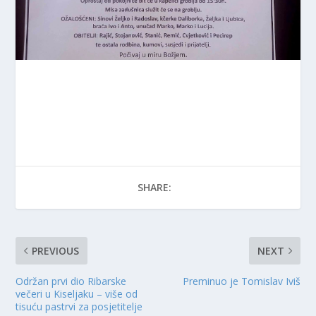
SHARE:
PREVIOUS
NEXT
Održan prvi dio Ribarske
Preminuo je Tomislav Iviš
večeri u Kiseljaku – više od
tisuću pastrvi za posjetitelje