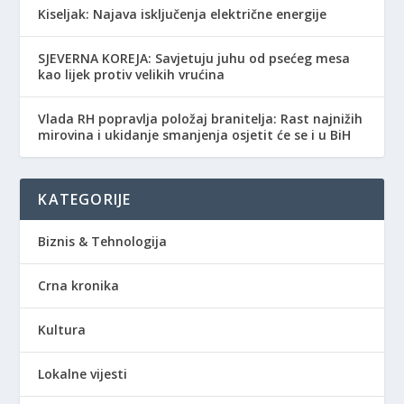
Kiseljak: Najava isključenja električne energije
SJEVERNA KOREJA: Savjetuju juhu od psećeg mesa
kao lijek protiv velikih vrućina
Vlada RH popravlja položaj branitelja: Rast najnižih
mirovina i ukidanje smanjenja osjetit će se i u BiH
KATEGORIJE
Biznis & Tehnologija
Crna kronika
Kultura
Lokalne vijesti