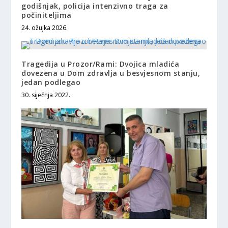
godišnjak, policija intenzivno traga za
počiniteljima
24. ožujka 2026.
Tragedija u Prozor/Rami: Dvojica mladića
dovezena u Dom zdravlja u besvjesnom stanju,
jedan podlegao
30. siječnja 2022.