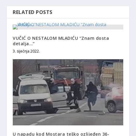
RELATED POSTS
VUČIĆ O NESTALOM MLADIĆU “Znam dosta
detalja…”
3. siječnja 2022.
U napadu kod Mostara teško ozlijeđen 36-