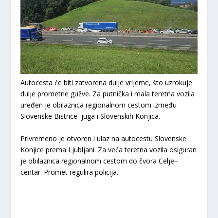
Autocesta će biti zatvorena dulje vrijeme, što uzrokuje
dulje prometne gužve. Za putnička i mala teretna vozila
uređen je obilaznica regionalnom cestom između
Slovenske Bistrice–juga i Slovenskih Konjica.
Privremeno je otvoren i ulaz na autocestu Slovenske
Konjice prema Ljubljani. Za veća teretna vozila osiguran
je obilaznica regionalnom cestom do čvora Celje–
centar. Promet regulira policija.