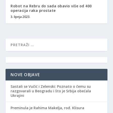
Robot na Rebru do sada obavio više od 400
operacija raka prostate
3. lipnja 2023.
NOVE OBJAVE
Sastali se Vučić i Zelenski: Poznato o čemu su
razgovarali u Beogradu i što je Srbija obećala
Ukrajini
Preminula je Rahima Makelja, rođ. Klisura