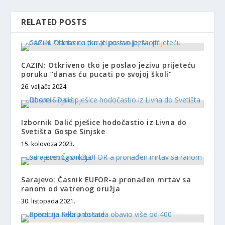
RELATED POSTS
CAZIN: Otkriveno tko je poslao jezivu prijeteću
poruku “danas ću pucati po svojoj školi”
26. veljače 2024.
Izbornik Dalić pješice hodočastio iz Livna do
Svetišta Gospe Sinjske
15. kolovoza 2023.
Sarajevo: Časnik EUFOR-a pronađen mrtav sa
ranom od vatrenog oružja
30. listopada 2021.