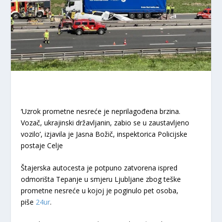
‘Uzrok prometne nesreće je neprilagođena brzina.
Vozač, ukrajinski državljanin, zabio se u zaustavljeno
vozilo’, izjavila je Jasna Božič, inspektorica Policijske
postaje Celje
Štajerska autocesta je potpuno zatvorena ispred
odmorišta Tepanje u smjeru Ljubljane zbog teške
prometne nesreće u kojoj je poginulo pet osoba,
piše
24ur
.