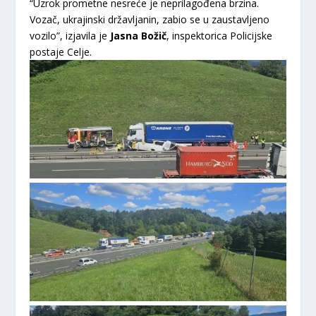
“Uzrok prometne nesreće je neprilagođena brzina.
Vozač, ukrajinski državljanin, zabio se u zaustavljeno
vozilo”, izjavila je
Jasna Božič
, inspektorica Policijske
postaje Celje.