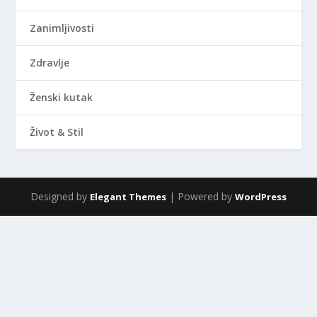
Zanimljivosti
Zdravlje
Ženski kutak
Život & Stil
Designed by
| Powered by
Elegant Themes
WordPress