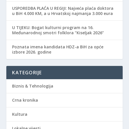
USPOREDBA PLAĆA U REGIJI: Najveća plaća doktora
u BiH 4.000 KM, a u Hrvatskoj najmanja 3.000 eura
​U TIJEKU: Bogat kulturni program na 16.
Međunarodnoj smotri folklora “Kiseljak 2026”
Poznata imena kandidata HDZ-a BiH za opće
izbore 2026. godine
KATEGORIJE
Biznis & Tehnologija
Crna kronika
Kultura
Lokalne vijesti