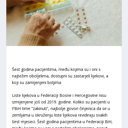
Šest godina pacijentima, među kojima su i oni s
najtežim oboljelima, dostupni su zastarjeli lijekovi, a
koji su zamijenjeni boljima
Liste lijekova u Federaciji Bosne i Hercegovine nisu
izmijenjene još od 2019. godine. Koliko su pacijenti u
FBiH time “zakinuti”, najbolje govori činjenica da se u
zemljama u okruženju liste lijekova revidiraju svakih
šest mjeseci. Šest godina pacijentima u Federaciji BiH,