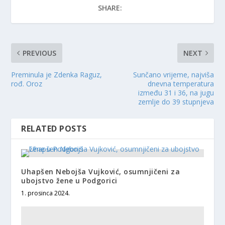
SHARE:
PREVIOUS
NEXT
Preminula je Zdenka Raguz,
Sunčano vrijeme, najviša
rođ. Oroz
dnevna temperatura
između 31 i 36, na jugu
zemlje do 39 stupnjeva
RELATED POSTS
Uhapšen Nebojša Vujković, osumnjičeni za
ubojstvo žene u Podgorici
1. prosinca 2024.