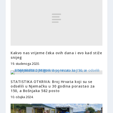
Kakvo nas vrijeme čeka ovih dana i evo kad stiže
snijeg
19. studenoga 2020.
STATISTIKA OTKRIVA: Broj Hrvata koji su se
odselili u Njemačku u 30 godina porastao za
150, a Bošnjaka 582 posto
10. ožujka 2024.