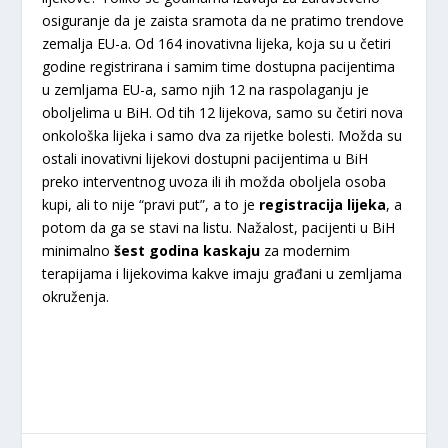
osiguranje da je zaista sramota da ne pratimo trendove
zemalja EU-a. Od 164 inovativna lijeka, koja su u četiri
godine registrirana i samim time dostupna pacijentima
u zemljama EU-a, samo njih 12 na raspolaganju je
oboljelima u BiH. Od tih 12 lijekova, samo su četiri nova
onkološka lijeka i samo dva za rijetke bolesti. Možda su
ostali inovativni lijekovi dostupni pacijentima u BiH
preko interventnog uvoza ili ih možda oboljela osoba
kupi, ali to nije “pravi put”, a to je
registracija lijeka
, a
potom da ga se stavi na listu. Nažalost, pacijenti u BiH
minimalno
šest godina kaskaju
za modernim
terapijama i lijekovima kakve imaju građani u zemljama
okruženja.