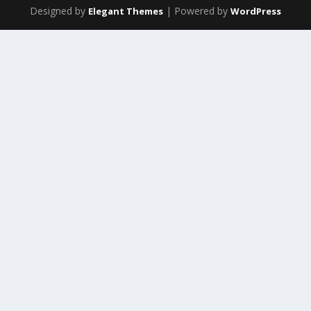
Designed by
| Powered by
Elegant Themes
WordPress