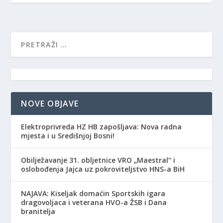
NOVE OBJAVE
Elektroprivreda HZ HB zapošljava: Nova radna
mjesta i u Središnjoj Bosni!
Obilježavanje 31. obljetnice VRO „Maestral“ i
oslobođenja Jajca uz pokroviteljstvo HNS-a BiH
NAJAVA: Kiseljak domaćin Sportskih igara
dragovoljaca i veterana HVO-a ŽSB i Dana
branitelja