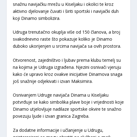
snažnu navijačku mrežu u Kiseljaku i okolici te kroz
aktivno djelovanje čuvati i širiti sportski i navijački duh
koji Dinamo simbolizira.
Udruga trenutačno okuplja više od 150 članova, a broj
svakodnevno raste što pokazuje koliko je Dinamo
duboko ukorijenjen u srcima navijača sa ovih prostora.
Otvorenost, zajedništvo i ljubav prema klubu temelj su
na kojima je Udruga izgrađena. Njezini osnivači vjeruju
kako će upravo kroz ovakve inicijative Dinamova snaga
još snažnije odjekivati i izvan Maksimira.
Osnivanjem Udruge navijača Dinama u Kiseljaku
potvrđuje se kako simbolika plave boje i vrijednosti koje
Dinamo utjelovljuje nadilaze sportske okvire te snažno
povezuju ljude i izvan granica Zagreba.
Za dodatne informacije i učlanjenje u Udrugu,