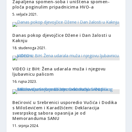
Zapaljena spomen-soba i uništena spomen-
ploča poginulim pripadnicima HVO-a
5. veljače 2021.
Danas pokop djevojčice Džene i Dan žalosti u
Kaknju
18. studenoga 2021.
VIDEO iz BiH: Žena udarala muža i njegovu
ljubavnicu palicom
16. rujna 2023.
Bećirović u Srebrenici usporedio Vučića i Dodika
s Miloševićem i Karadžićem: Deklaracija
svesrpskog sabora opasnija je od
Memoranduma SANU
11. srpnja 2024.