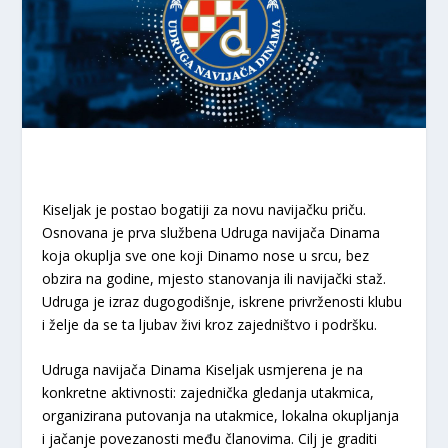
Kiseljak je postao bogatiji za novu navijačku priču.
Osnovana je prva službena Udruga navijača Dinama
koja okuplja sve one koji Dinamo nose u srcu, bez
obzira na godine, mjesto stanovanja ili navijački staž.
Udruga je izraz dugogodišnje, iskrene privrženosti klubu
i želje da se ta ljubav živi kroz zajedništvo i podršku.
Udruga navijača Dinama Kiseljak usmjerena je na
konkretne aktivnosti: zajednička gledanja utakmica,
organizirana putovanja na utakmice, lokalna okupljanja
i jačanje povezanosti među članovima. Cilj je graditi