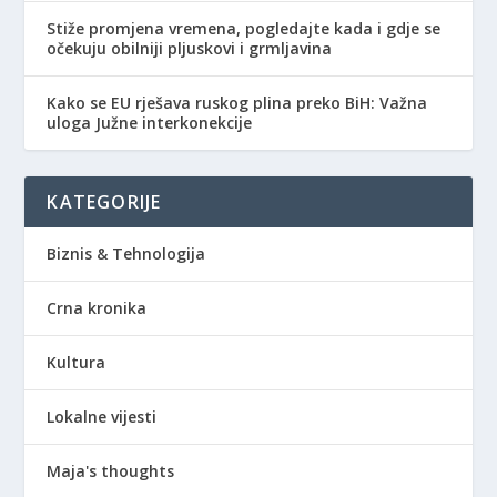
Stiže promjena vremena, pogledajte kada i gdje se
očekuju obilniji pljuskovi i grmljavina
Kako se EU rješava ruskog plina preko BiH: Važna
uloga Južne interkonekcije
KATEGORIJE
Biznis & Tehnologija
Crna kronika
Kultura
Lokalne vijesti
Maja's thoughts