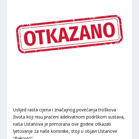
Uslijed rasta cijena i značajnog povećanja troškova
života koji nisu praćeni adekvatnom podrškom sustava,
naša Ustanova je primorana ove godine otkazati
ljetovanje za naše korisnike, stoji u objavi Ustanove
“Bakovići”.