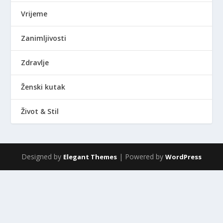
Vrijeme
Zanimljivosti
Zdravlje
Ženski kutak
Život & Stil
Designed by
| Powered by
Elegant Themes
WordPress