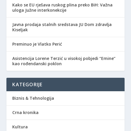
Kako se EU rješava ruskog plina preko BiH: Važna
uloga Južne interkonekcije
Javna prodaja stalnih sredstava JU Dom zdravlja
Kiseljak
Preminuo je Vlatko Perić
Asistencija Lorene Terzić u visokoj pobjedi “Emine”
kao rođendanski poklon
KATEGORIJE
Biznis & Tehnologija
Crna kronika
Kultura