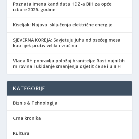
Poznata imena kandidata HDZ-a BiH za opće
izbore 2026. godine
Kiseljak: Najava isključenja električne energije
SJEVERNA KOREJA: Savjetuju juhu od psećeg mesa
kao lijek protiv velikih vrućina
Vlada RH popravlja položaj branitelja: Rast najnižih
mirovina i ukidanje smanjenja osjetit će se i u BiH
KATEGORIJE
Biznis & Tehnologija
Crna kronika
Kultura