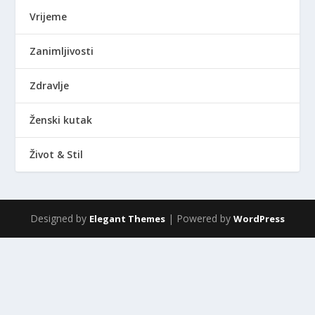
Vrijeme
Zanimljivosti
Zdravlje
Ženski kutak
Život & Stil
Designed by
| Powered by
Elegant Themes
WordPress