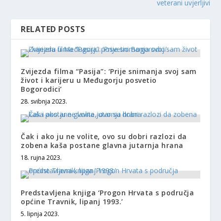
veterani uvjerljivi
RELATED POSTS
Zvijezda filma “Pasija”: ‘Prije snimanja svoj sam
život i karijeru u Međugorju posvetio
Bogorodici’
28. svibnja 2023.
Čak i ako ju ne volite, ovo su dobri razlozi da
zobena kaša postane glavna jutarnja hrana
18. rujna 2023.
Predstavljena knjiga ‘Progon Hrvata s područja
općine Travnik, lipanj 1993.’
5. lipnja 2023.