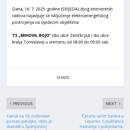
Dana, 16. 7. 2025. godine (SRIJEDA) zbog interventnih
radova najavljuje se isključenje elektroenergetskog
postrojenja na sljedećim objektima:
TS „MIHOVIL BOJO“
(dio ulice Zenički put i dio ulice
kralja Tomislava) u vremenu od 08:00 do 09:00 sati.
SHARE:
PREVIOUS
NEXT
Yamal na 18. rođendan
Četvrta večer turnira u
pozvao patuljke, izbio je
Lepenici: Casablanca
skandal u Španjolskoj
nastavlja s pobjedama,