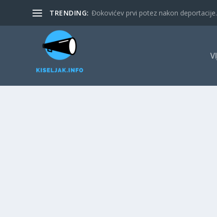
TRENDING:
Đokovićev prvi potez nakon deportacije. 
V