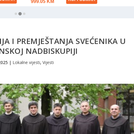
A I PREMJEŠTANJA SVEĆENIKA U
SKOJ NADBISKUPIJI
2025
|
Lokalne vijesti
,
Vijesti