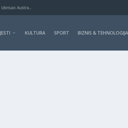
Izbrisao Austra...
IJESTI
KULTURA
SPORT
BIZNIS & TEHNOLOGIJ