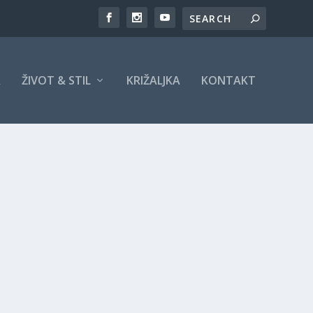
A
ŽIVOT & STIL
KRIŽALJKA
KONTAKT