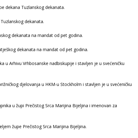
užbe dekana Tuzlanskog dekanata.
Tuzlanskog dekanata.
skog dekanata na mandat od pet godina.
utješkog dekanata na mandat od pet godina.
ika u Arhivu Vrhbosanske nadbiskupije i stavljen je u svećeničku
brižničkog djelovanja u HKM-u Stockholm i stavljen je u svećeničku
upnika u župi Prečistog Srca Marijina Bijeljina i imenovan za
ljem župe Prečistog Srca Marijina Bijeljina.