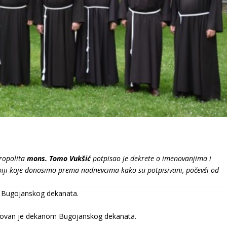
ropolita
mons. Tomo Vukšić
potpisao je dekrete o imenovanjima i
iji koje donosimo prema nadnevcima kako su potpisivani, počevši od
a Bugojanskog dekanata.
ovan je dekanom Bugojanskog dekanata.