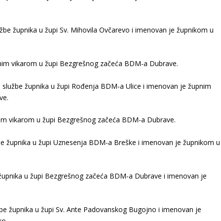
užbe župnika u župi Sv. Mihovila Ovčarevo i imenovan je župnikom u
im vikarom u župi Bezgrešnog začeća BDM-a Dubrave.
e službe župnika u župi Rođenja BDM-a Ulice i imenovan je župnim
ve.
im vikarom u župi Bezgrešnog začeća BDM-a Dubrave.
žbe župnika u župi Uznesenja BDM-a Breške i imenovan je župnikom u
e župnika u župi Bezgrešnog začeća BDM-a Dubrave i imenovan je
žbe župnika u župi Sv. Ante Padovanskog Bugojno i imenovan je
ko.