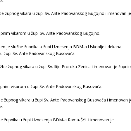
žbe župnog vikara u župi Sv. Ante Padovanskog Bugojno i imenovan j
pnim vikarom u župi Sv. Ante Padovanskog Bugojno.
šen je službe župnika u župi Uznesenja BDM-a Uskoplje i dekana
u župi Sv. Ante Padovanskog Busovača.
užbe župnog vikara u župi Sv. Ilije Proroka Zenica i imenovan je župni
pnim vikarom u župi Sv. Ante Padovanskog Busovača.
žbe župnog vikara u župi Sv. Ante Padovanskog Busovača i imenovan j
e.
žbe župnika u župi Uznesenja BDM-a Rama-Šćit i imenovan je