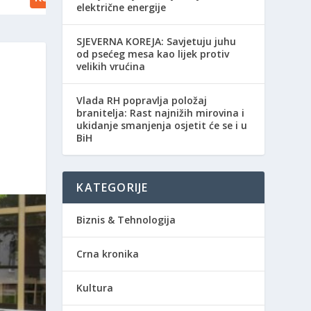
električne energije
SJEVERNA KOREJA: Savjetuju juhu
od psećeg mesa kao lijek protiv
velikih vrućina
Vlada RH popravlja položaj
branitelja: Rast najnižih mirovina i
ukidanje smanjenja osjetit će se i u
BiH
KATEGORIJE
Biznis & Tehnologija
Crna kronika
Kultura