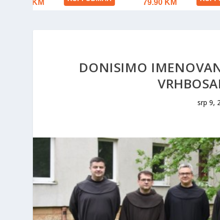
DONISIMO IMENOVANJ
VRHBOSAN
srp 9, 