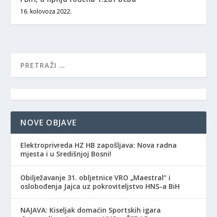
16. kolovoza 2022.
NOVE OBJAVE
Elektroprivreda HZ HB zapošljava: Nova radna
mjesta i u Središnjoj Bosni!
Obilježavanje 31. obljetnice VRO „Maestral“ i
oslobođenja Jajca uz pokroviteljstvo HNS-a BiH
NAJAVA: Kiseljak domaćin Sportskih igara