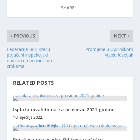
SHARE:
PREVIOUS
NEXT
Federacija BiH: Kreću
Promjene u Općinskom
pojačani inspekcijski
vijeću Kiseljak
nadzori na benzinskim
crpkama
RELATED POSTS
Isplata invalidnina za prosinac 2021.godine
10. siječnja 2022.
Poražavajuće brojke: Od čega najčešće