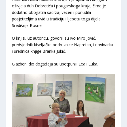
oživjela duh Dobretića i pougarskoga kraja, čime je
dodatno obogatila sadržaj večeri i ponudila
posjetiteljima uvid u tradiciju i ljepotu toga dijela
Središnje Bosne.
O knjizi, uz autoricu, govorili su Ivo Miro Jović,
predsjednik kiseljačke podruznice Napretka, i novinarka
i urednica knjige Branka Jukić.
Glazbeni dio događaja su upotpunili Lea i Luka.