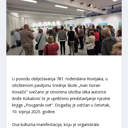
U povodu obilježavanja 781. rođendana Kiseljaka, u
izložbenom paviljonu Srednje škole „Ivan Goran
Kovačić“ svečano je otvorena izložba slika autorice
Anđe Kokalović te je upriličeno predstavljanje njezine
knjige „Pougarski svit“. Događaj je održan u četvrtak,
10. srpnja 2025. godine.
Ova kulturna manifestacija, koju je organizirala