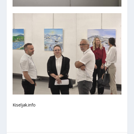
Kiseljak.info