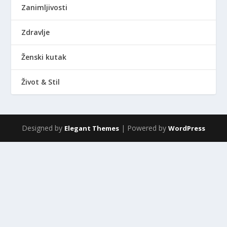
Zanimljivosti
Zdravlje
Ženski kutak
Život & Stil
Designed by
| Powered by
Elegant Themes
WordPress