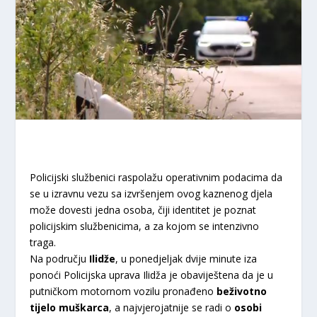
Policijski službenici raspolažu operativnim podacima da
se u izravnu vezu sa izvršenjem ovog kaznenog djela
može dovesti jedna osoba, čiji identitet je poznat
policijskim službenicima, a za kojom se intenzivno
traga.
Na području
Ilidže
, u ponedjeljak dvije minute iza
ponoći Policijska uprava Ilidža je obaviještena da je u
putničkom motornom vozilu pronađeno
beživotno
tijelo muškarca
, a najvjerojatnije se radi o
osobi