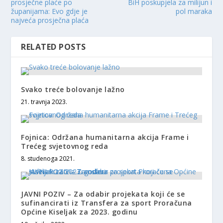
prosječne plaće po
BiH poskupjela za milijun i
županijama: Evo gdje je
pol maraka
najveća prosječna plaća
RELATED POSTS
Svako treće bolovanje lažno
21. travnja 2023.
Fojnica: Održana humanitarna akcija Frame i
Trećeg svjetovnog reda
8. studenoga 2021.
JAVNI POZIV – Za odabir projekata koji će se
sufinancirati iz Transfera za sport Proračuna
Općine Kiseljak za 2023. godinu