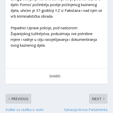
djelo Pomoć počinitelju poslije počinjenog kaznenog
djela, uhićen je 37-godišnji Y.Z iz Pakistana i nad njim se
vrši kriminalistička obrada.
Pripadnici Uprave policije, pod nadzorom
Županijskog tužiteljstva, poduzimaju sve potrebne
mjere i radnje u cilju rasvjetljavanja i dokumentiranja
ovog kaznenog djela.
SHARE:
PREVIOUS
NEXT
Kolike su razlika u visini
Sanacija krova Parlamenta