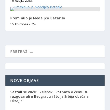
10. ožujka 2023.
Preminuo je Nedeljko Batarilo
15. kolovoza 2024.
NOVE OBJAVE
Sastali se Vučić i Zelenski: Poznato o čemu su
razgovarali u Beogradu i što je Srbija obećala
Ukrajini