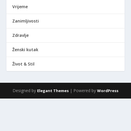
Vrijeme
Zanimljivosti
Zdravlje
Ženski kutak
Život & Stil
Designed by
| Powered by
Elegant Themes
WordPress