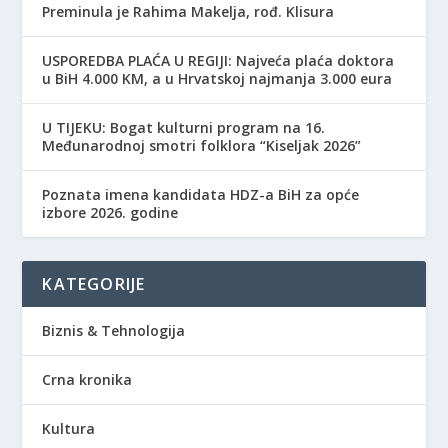
Preminula je Rahima Makelja, rođ. Klisura
USPOREDBA PLAĆA U REGIJI: Najveća plaća doktora
u BiH 4.000 KM, a u Hrvatskoj najmanja 3.000 eura
​U TIJEKU: Bogat kulturni program na 16.
Međunarodnoj smotri folklora “Kiseljak 2026”
Poznata imena kandidata HDZ-a BiH za opće
izbore 2026. godine
KATEGORIJE
Biznis & Tehnologija
Crna kronika
Kultura