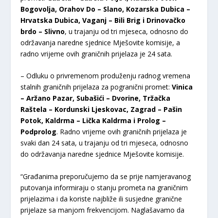
Bogovolja, Orahov Do – Slano, Kozarska Dubica –
Hrvatska Dubica, Vaganj – Bili Brig i Drinovačko
brdo – Slivno
, u trajanju od tri mjeseca, odnosno do
održavanja naredne sjednice Mješovite komisije, a
radno vrijeme ovih graničnih prijelaza je 24 sata.
– Odluku o privremenom produženju radnog vremena
stalnih graničnih prijelaza za pogranični promet:
Vinica
– Aržano Pazar, Subašići – Dvorine, Tržačka
Raštela – Kordunski Ljeskovac, Zagrad – Pašin
Potok, Kaldrma – Lička Kaldrma i Prolog –
Podprolog
. Radno vrijeme ovih graničnih prijelaza je
svaki dan 24 sata, u trajanju od tri mjeseca, odnosno
do održavanja naredne sjednice Mješovite komisije.
“Građanima preporučujemo da se prije namjeravanog
putovanja informiraju o stanju prometa na graničnim
prijelazima i da koriste najbliže ili susjedne granične
prijelaze sa manjom frekvencijom. Naglašavamo da