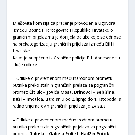
Mješovita komisija za praćenje provođenja Ugovora
između Bosne i Hercegovine i Republike Hrvatske o
graničnim prijelazima je donijela odluke koje se odnose
na prekategorizaciju graničnih prijelaza između BiH i
Hrvatske.
Kako je priopćeno iz Granične policije BiH donesene su
iduće odluke:
– Odluke o privremenom međunarodnom prometu
putnika preko stalnih graničnih prelaza za pogranični
promet:
Čitluk – Jovića Most, Drinovci – Sebišina,
Duži – Imotica
, u trajanju od 2. lipnja do 1. listopada, a
radno vrijeme ovih graničnih prijelaza je 24 sata.
– Odluke o privremenom međunarodnom prometu
putnika preko stalnih graničnih prijelaza za pogranični
promet:
Gabela – Gabela Polje I, Hadžin Potok –