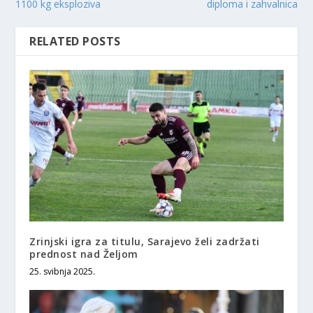
1100 kg eksploziva
diploma i zahvalnica
RELATED POSTS
Zrinjski igra za titulu, Sarajevo želi zadržati
prednost nad Željom
25. svibnja 2025.