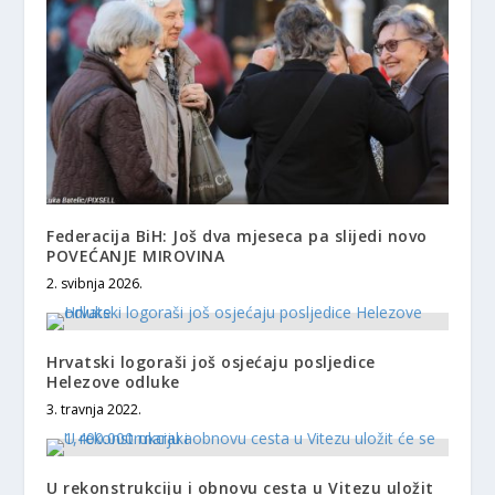
Federacija BiH: Još dva mjeseca pa slijedi novo
POVEĆANJE MIROVINA
2. svibnja 2026.
Hrvatski logoraši još osjećaju posljedice
Helezove odluke
3. travnja 2022.
U rekonstrukciju i obnovu cesta u Vitezu uložit