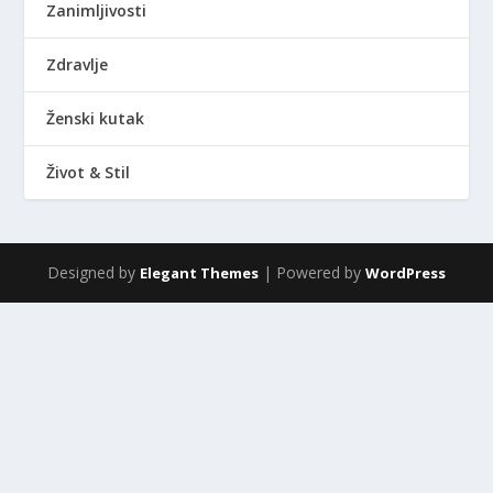
Zanimljivosti
Zdravlje
Ženski kutak
Život & Stil
Designed by
| Powered by
Elegant Themes
WordPress