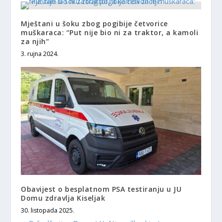
Mještani u šoku zbog pogibije četvorice
muškaraca: “Put nije bio ni za traktor, a kamoli
za njih”
3. rujna 2024.
Obavijest o besplatnom PSA testiranju u JU
Domu zdravlja Kiseljak
30. listopada 2025.