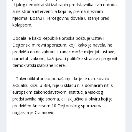
dijalog demokratski izabranih predstavnika svih naroda,
a ne strana intervencija koja je, prema njezinim
riječima, Bosnu i Hercegovinu dovela u stanje pred
kolapsom.
Dodala je kako Republika Srpska poštuje Ustav i
Dejtonski mirovni sporazum, koji, kako je navela, ne
predviđa da neizabrani stranac može mijenjati ustave,
nametati zakone, kažnjavati političke stranke i progoniti
demokratski izabrane lidere.
– Takvo diktatorsko ponašanje, koje je uzrokovalo
aktualnu krizu u BiH, nije u skladu ni s domaćim niti s
europskim zakonodavstvom. Institucija visokog
predstavnika nije sporna, ali isključivo u okviru koji je
predviđen Aneksom 10 Dejtonskog sporazuma –
naglasila je Cvijanović