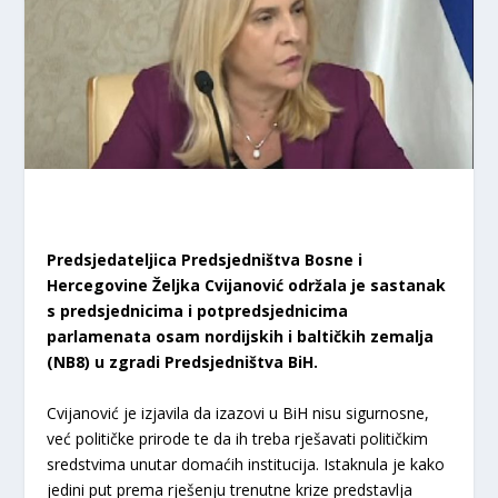
Predsjedateljica Predsjedništva Bosne i
Hercegovine Željka Cvijanović održala je sastanak
s predsjednicima i potpredsjednicima
parlamenata osam nordijskih i baltičkih zemalja
(NB8) u zgradi Predsjedništva BiH.
Cvijanović je izjavila da izazovi u BiH nisu sigurnosne,
već političke prirode te da ih treba rješavati političkim
sredstvima unutar domaćih institucija. Istaknula je kako
jedini put prema rješenju trenutne krize predstavlja