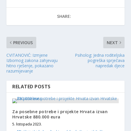
SHARE:
PREVIOUS
NEXT
CVITANOVIĆ: Izmjene
Psiholog: Jedna roditeljska
Izbornog zakona zahjevaju
pogreška sprječava
hitno rješenje, pokazano
napredak djece
razumijevanje
RELATED POSTS
Za posebne potrebe i projekte Hrvata izvan
Hrvatske 880.000 eura
5. listopada 2023.