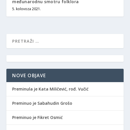
međunarodnu smotru folklora
5. kolovoza 2021.
NOVE OBJAVE
Preminula je Kata Miličević, rođ. Vučić
Preminuo je Sabahudin Grošo
Preminuo je Fikret Osmić