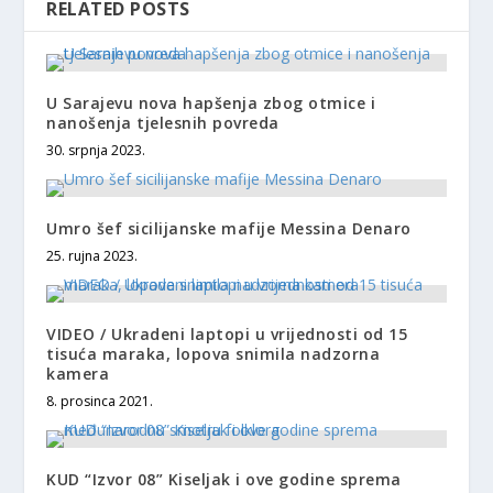
RELATED POSTS
U Sarajevu nova hapšenja zbog otmice i
nanošenja tjelesnih povreda
30. srpnja 2023.
Umro šef sicilijanske mafije Messina Denaro
25. rujna 2023.
VIDEO / Ukradeni laptopi u vrijednosti od 15
tisuća maraka, lopova snimila nadzorna
kamera
8. prosinca 2021.
KUD “Izvor 08” Kiseljak i ove godine sprema