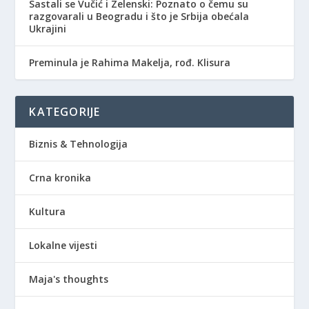
Sastali se Vučić i Zelenski: Poznato o čemu su
razgovarali u Beogradu i što je Srbija obećala
Ukrajini
Preminula je Rahima Makelja, rođ. Klisura
KATEGORIJE
Biznis & Tehnologija
Crna kronika
Kultura
Lokalne vijesti
Maja's thoughts