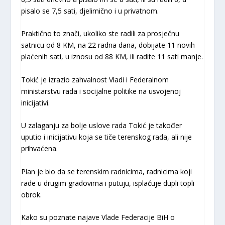
pisalo se 7,5 sati, djelimično i u privatnom.
Praktično to znači, ukoliko ste radili za prosječnu
satnicu od 8 KM, na 22 radna dana, dobijate 11 novih
plaćenih sati, u iznosu od 88 KM, ili radite 11 sati manje.
Tokić je izrazio zahvalnost Vladi i Federalnom
ministarstvu rada i socijalne politike na usvojenoj
inicijativi.
U zalaganju za bolje uslove rada Tokić je također
uputio i inicijativu koja se tiče terenskog rada, ali nije
prihvaćena.
Plan je bio da se terenskim radnicima, radnicima koji
rade u drugim gradovima i putuju, isplaćuje dupli topli
obrok.
Kako su poznate najave Vlade Federacije BiH o