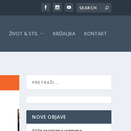
A
ŽIVOT & STIL
KRIŽALJKA
KONTAKT
NOVE OBJAVE
Stiže promjena vremena,