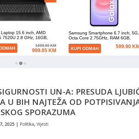
SIGURNOSTI UN-A: PRESUDA LJUBI
ZA U BIH NAJTEŽA OD POTPISIVANJ
SKOG SPORAZUMA
 7, 2025
|
Politika
,
Vijesti