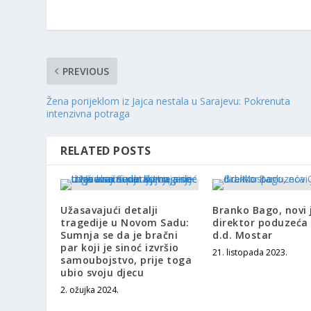
PREVIOUS
Žena porijeklom iz Jajca nestala u Sarajevu: Pokrenuta
intenzivna potraga
RELATED POSTS
Užasavajući detalji
Branko Bago, novi 
tragedije u Novom Sadu:
direktor poduzeća
Sumnja se da je bračni
d.d. Mostar
par koji je sinoć izvršio
21. listopada 2023.
samoubojstvo, prije toga
ubio svoju djecu
2. ožujka 2024.