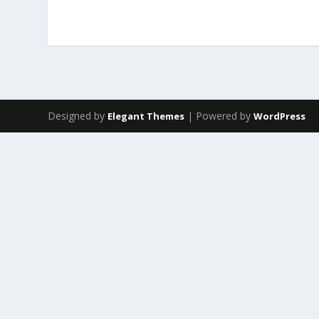
Designed by
| Powered by
Elegant Themes
WordPress