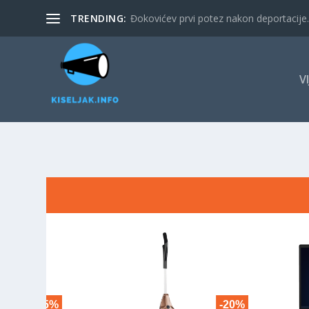
TRENDING:
Đokovićev prvi potez nakon deportacije. 
V