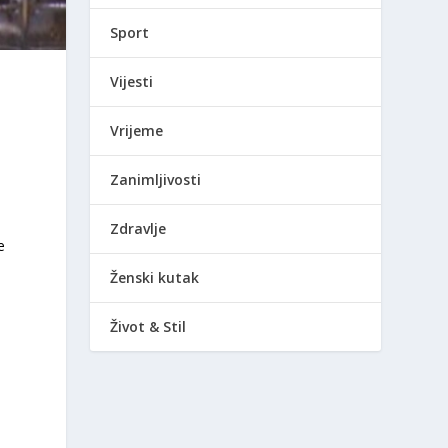
Sport
Vijesti
Vrijeme
Zanimljivosti
Zdravlje
e
Ženski kutak
Život & Stil