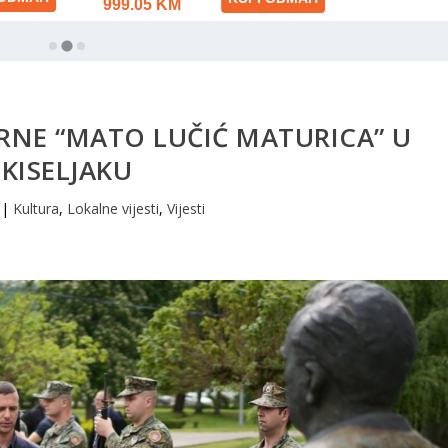
RNE “MATO LUČIĆ MATURICA” U
KISELJAKU
|
Kultura
,
Lokalne vijesti
,
Vijesti