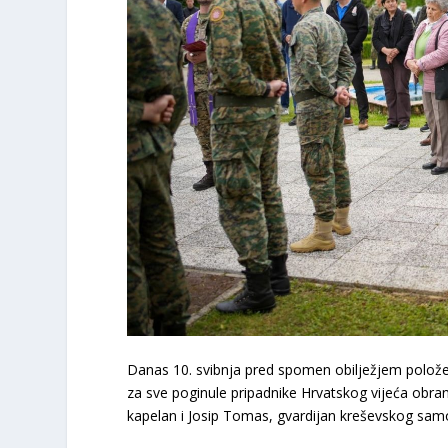
Danas 10. svibnja pred spomen obilježjem položeni 
za sve poginule pripadnike Hrvatskog vijeća obrane.
kapelan i Josip Tomas, gvardijan kreševskog sam