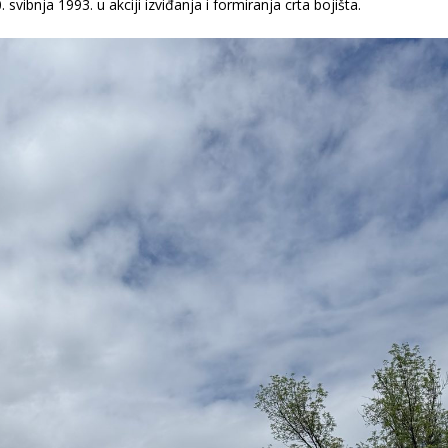
svibnja 1993. u akciji izviđanja i formiranja crta bojišta.