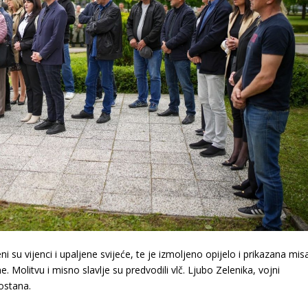
su vijenci i upaljene svijeće, te je izmoljeno opijelo i prikazana mis
 Molitvu i misno slavlje su predvodili vlč. Ljubo Zelenika, vojni
ostana.