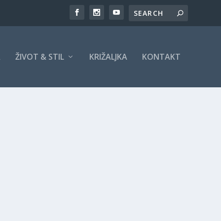
A
ŽIVOT & STIL
KRIŽALJKA
KONTAKT