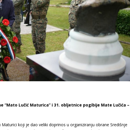
ne “Mato Lučić Maturica” i 31. obljetnice pogibije Mate Lučića –
 Maturici koji je dao veliki doprinos u organiziranju obrane Središnje