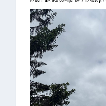
Bosne i ustrojstvu postrojbi HVO-a. Poginuo je 10. 