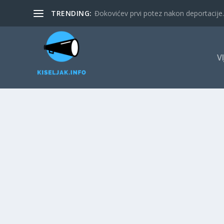
TRENDING:
Đokovićev prvi potez nakon deportacije. 
V