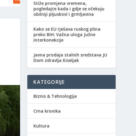
Stiže promjena vremena,
pogledajte kada i gdje se očekuju
obilniji pljuskovi i grmljavina
Kako se EU rješava ruskog plina
preko BiH: Važna uloga Južne
interkonekcije
Javna prodaja stalnih sredstava JU
Dom zdravlja Kiseljak
KATEGORIJE
Biznis & Tehnologija
Crna kronika
Kultura