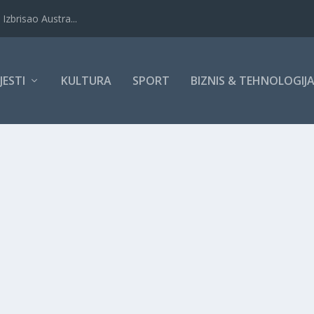
Izbrisao Austra...
IJESTI
KULTURA
SPORT
BIZNIS & TEHNOLOGIJ