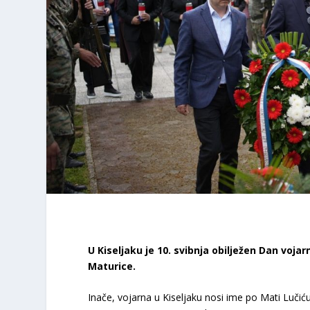
U Kiseljaku je 10. svibnja obilježen Dan vojar
Maturice.
Inače, vojarna u Kiseljaku nosi ime po Mati Lučiću