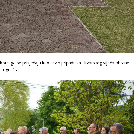
borci ga se prisjećaju kao i svih pripadnika Hrvatskog vijeća obrane
a ognjišta.