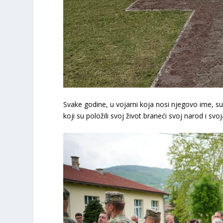
Svake godine, u vojarni koja nosi njegovo ime, su
koji su položili svoj život braneći svoj narod i svoj