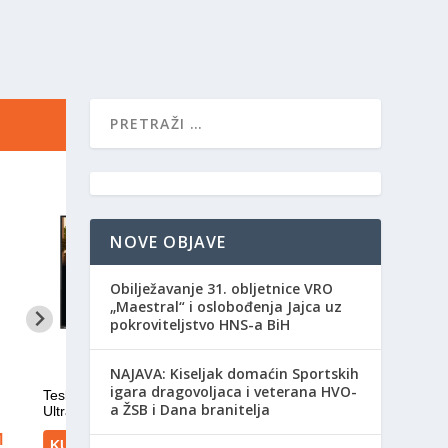
NOVE OBJAVE
Obilježavanje 31. obljetnice VRO
„Maestral“ i oslobođenja Jajca uz
pokroviteljstvo HNS-a BiH
NAJAVA: Kiseljak domaćin Sportskih
igara dragovoljaca i veterana HVO-
a ŽSB i Dana branitelja