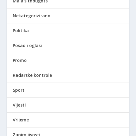
Maja's thoughts
Nekategorizirano
Politika
Posao i oglasi
Promo
Radarske kontrole
Sport
Vijesti
Vrijeme
Zanimljivosti