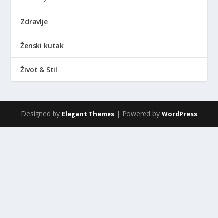
Zdravlje
Ženski kutak
Život & Stil
Designed by
| Powered by
Elegant Themes
WordPress