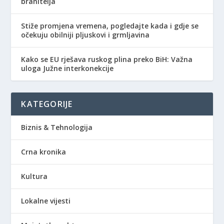
branitelja
Stiže promjena vremena, pogledajte kada i gdje se
očekuju obilniji pljuskovi i grmljavina
Kako se EU rješava ruskog plina preko BiH: Važna
uloga Južne interkonekcije
KATEGORIJE
Biznis & Tehnologija
Crna kronika
Kultura
Lokalne vijesti