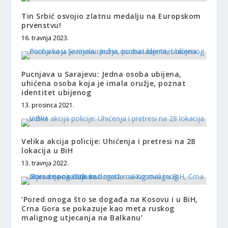
Tin Srbić osvojio zlatnu medalju na Europskom
prvenstvu!
16. travnja 2023.
Pucnjava u Sarajevu: Jedna osoba ubijena,
uhićena osoba koja je imala oružje, poznat
identitet ubijenog
13. prosinca 2021.
Velika akcija policije: Uhićenja i pretresi na 28
lokacija u BiH
13. travnja 2022.
‘Pored onoga što se događa na Kosovu i u BiH,
Crna Gora se pokazuje kao meta ruskog
malignog utjecanja na Balkanu’