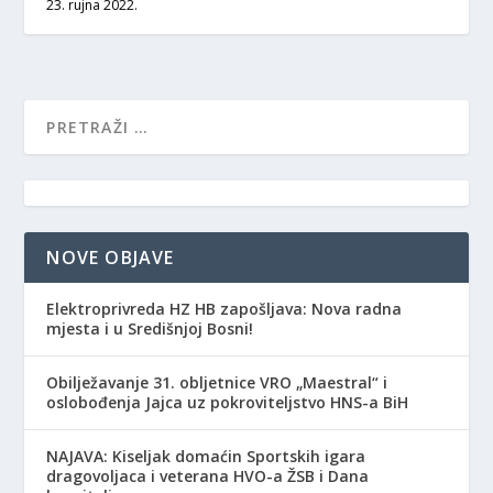
23. rujna 2022.
NOVE OBJAVE
Elektroprivreda HZ HB zapošljava: Nova radna
mjesta i u Središnjoj Bosni!
Obilježavanje 31. obljetnice VRO „Maestral“ i
oslobođenja Jajca uz pokroviteljstvo HNS-a BiH
NAJAVA: Kiseljak domaćin Sportskih igara
dragovoljaca i veterana HVO-a ŽSB i Dana