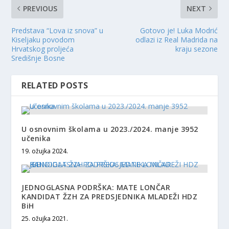
PREVIOUS
NEXT
Predstava “Lova iz snova” u
Gotovo je! Luka Modrić
Kiseljaku povodom
odlazi iz Real Madrida na
Hrvatskog proljeća
kraju sezone
Središnje Bosne
RELATED POSTS
U osnovnim školama u 2023./2024. manje 3952
učenika
19. ožujka 2024.
JEDNOGLASNA PODRŠKA: MATE LONČAR
KANDIDAT ŽZH ZA PREDSJEDNIKA MLADEŽI HDZ
BiH
25. ožujka 2021.