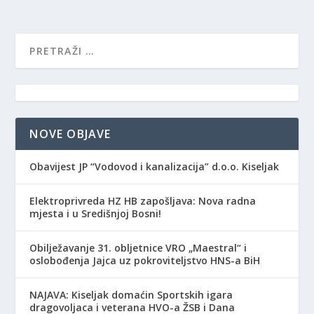
NOVE OBJAVE
Obavijest JP “Vodovod i kanalizacija” d.o.o. Kiseljak
Elektroprivreda HZ HB zapošljava: Nova radna
mjesta i u Središnjoj Bosni!
Obilježavanje 31. obljetnice VRO „Maestral“ i
oslobođenja Jajca uz pokroviteljstvo HNS-a BiH
NAJAVA: Kiseljak domaćin Sportskih igara
dragovoljaca i veterana HVO-a ŽSB i Dana