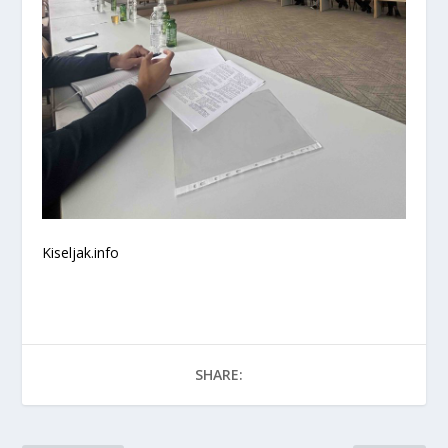
Kiseljak.info
SHARE: