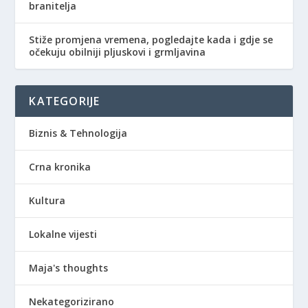
branitelja
Stiže promjena vremena, pogledajte kada i gdje se
očekuju obilniji pljuskovi i grmljavina
KATEGORIJE
Biznis & Tehnologija
Crna kronika
Kultura
Lokalne vijesti
Maja's thoughts
Nekategorizirano