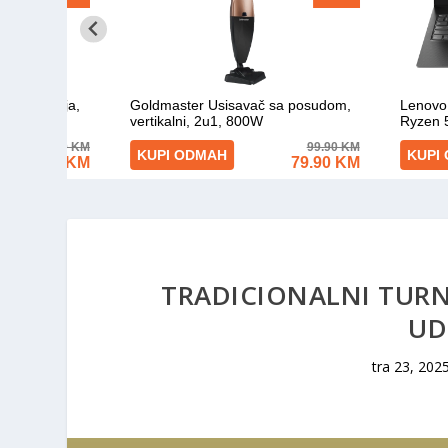
TRADICIONALNI TURNI
UD
tra 23, 202