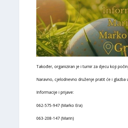
Također, organiziran je i turnir za djecu koji počin
Naravno, cjelodnevno druženje pratit će i glazba 
Informacije i prijave:
062-575-947 (Marko Era)
063-208-147 (Marin)