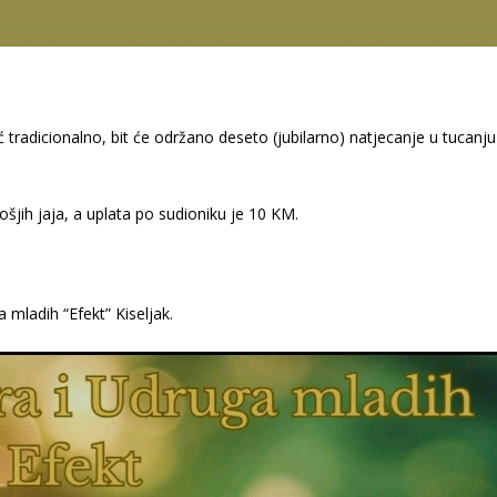
ć tradicionalno, bit će održano deseto (jubilarno) natjecanje u tucanju
šjih jaja, a uplata po sudioniku je 10 KM.
 mladih “Efekt” Kiseljak.