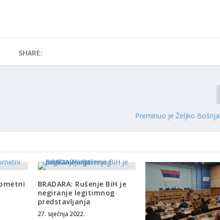
SHARE:
Preminuo je Željko Bošnja
ometni
BRADARA: Rušenje BiH je
negiranje legitimnog
predstavljanja
27. siječnja 2022.