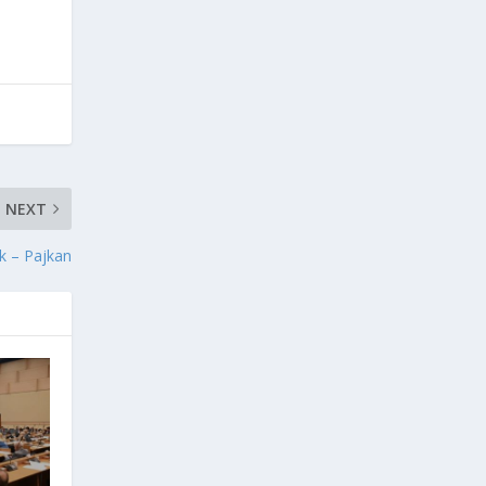
NEXT
k – Pajkan