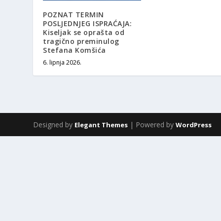
​POZNAT TERMIN
POSLJEDNJEG ISPRAĆAJA:
Kiseljak se oprašta od
tragično preminulog
Stefana Komšića
6. lipnja 2026.
Designed by
| Powered by
Elegant Themes
WordPress