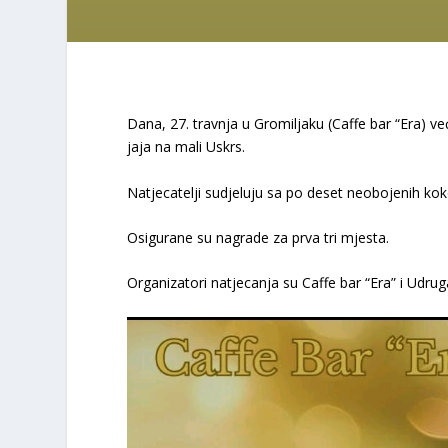
Dana, 27. travnja u Gromiljaku (Caffe bar “Era) ve
jaja na mali Uskrs.
Natjecatelji sudjeluju sa po deset neobojenih koko
Osigurane su nagrade za prva tri mjesta.
Organizatori natjecanja su Caffe bar “Era” i Udruga