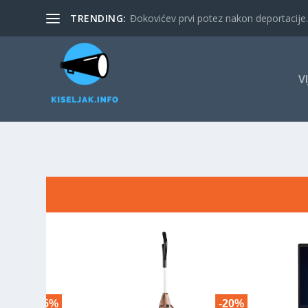
TRENDING:
Đokovićev prvi potez nakon deportacije. 
V