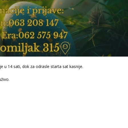
je u 14 sati, dok za odrasle starta sat kasnije.
uživo.