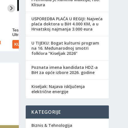
Klisura
USPOREDBA PLAĆA U REGIJI: Najveća
plaća doktora u BiH 4.000 KM, a u
Hrvatskoj najmanja 3.000 eura
​U TIJEKU: Bogat kulturni program
na 16. Međunarodnoj smotri
folklora “Kiseljak 2026”
Poznata imena kandidata HDZ-a
BiH za opće izbore 2026. godine
Kiseljak: Najava isključenja
električne energije
KATEGORIJE
Biznis & Tehnologija