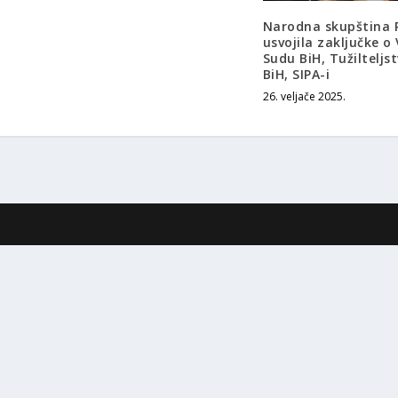
Narodna skupština 
usvojila zaključke o
Sudu BiH, Tužilteljs
BiH, SIPA-i
26. veljače 2025.