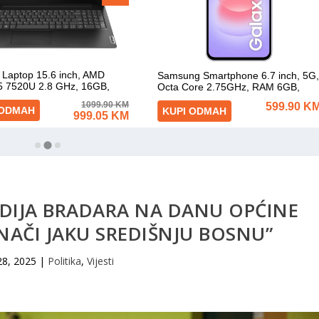
IDIJA BRADARA NA DANU OPĆINE
 ZNAČI JAKU SREDIŠNJU BOSNU”
28, 2025
|
Politika
,
Vijesti