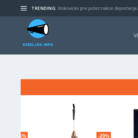
TRENDING:
Đokovićev prvi potez nakon deportacije. 
V