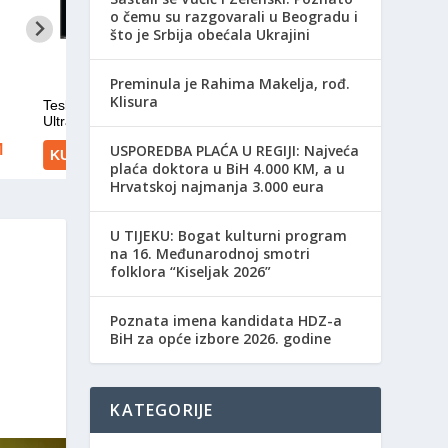
o čemu su razgovarali u Beogradu i
što je Srbija obećala Ukrajini
Preminula je Rahima Makelja, rođ.
Klisura
USPOREDBA PLAĆA U REGIJI: Najveća
plaća doktora u BiH 4.000 KM, a u
Hrvatskoj najmanja 3.000 eura
​U TIJEKU: Bogat kulturni program
na 16. Međunarodnoj smotri
folklora “Kiseljak 2026”
Poznata imena kandidata HDZ-a
BiH za opće izbore 2026. godine
KATEGORIJE