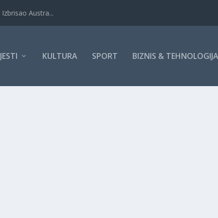
Izbrisao Austra...
IJESTI
KULTURA
SPORT
BIZNIS & TEHNOLOGIJ