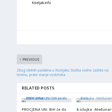
Kiseljak.info
PREVIOUS
Zbog obilnih padalina u Kiseljaku Služba civilne zaštite na
terenu, prate stanje vodotoka
RELATED POSTS
PROCJENA UN: BiH će do
8.ožujka -Međunar