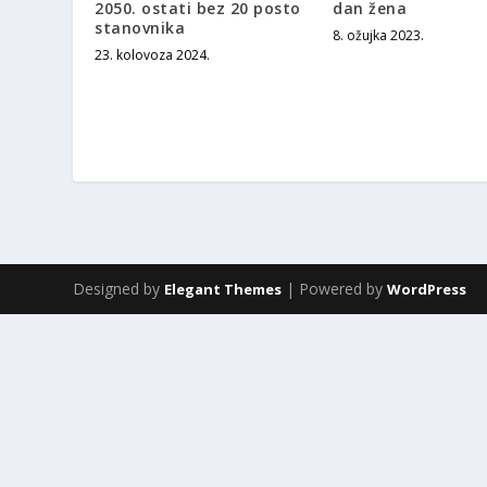
2050. ostati bez 20 posto
dan žena
stanovnika
8. ožujka 2023.
23. kolovoza 2024.
Designed by
| Powered by
Elegant Themes
WordPress