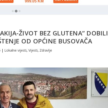
AKIJA-ŽIVOT BEZ GLUTENA” DOBIL
ŠTENJE OD OPĆINE BUSOVAČA
5
|
Lokalne vijesti
,
Vijesti
,
Zdravlje