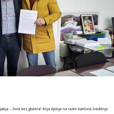
akija – život bez glutena“ koja djeluje na razini Kantona Središnja