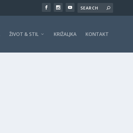
A
ŽIVOT & STIL
KRIŽALJKA
KONTAKT