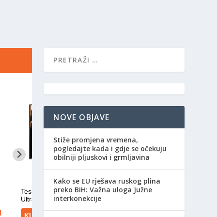
NOVE OBJAVE
Stiže promjena vremena,
pogledajte kada i gdje se očekuju
obilniji pljuskovi i grmljavina
Kako se EU rješava ruskog plina
preko BiH: Važna uloga Južne
interkonekcije