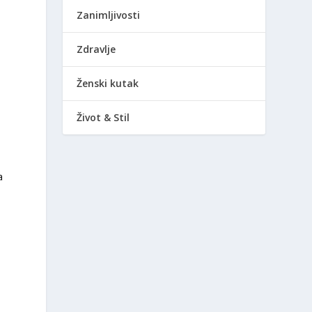
Zanimljivosti
Zdravlje
Ženski kutak
Život & Stil
a