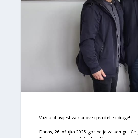
Važna obavijest za članove i pratitelje udruge!
Danas, 26. ožujka 2025. godine je za udrugu „Celij