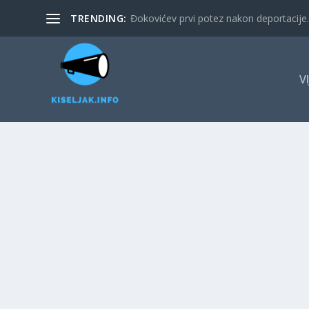
TRENDING:
Đokovićev prvi potez nakon deportacije. 
V