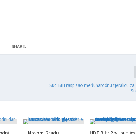
SHARE:
Sud BiH raspisao međunarodnu tjeralicu za
St
odni
U Novom Gradu
HDZ BiH: Prvi put i