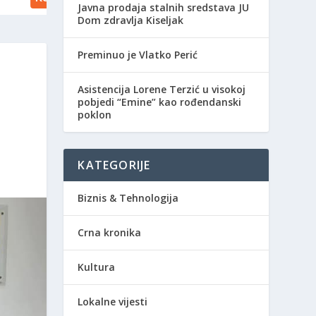
Javna prodaja stalnih sredstava JU
Dom zdravlja Kiseljak
Preminuo je Vlatko Perić
Asistencija Lorene Terzić u visokoj
I
pobjedi “Emine” kao rođendanski
poklon
KATEGORIJE
Biznis & Tehnologija
Crna kronika
Kultura
Lokalne vijesti