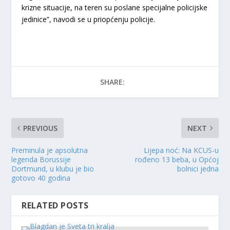
krizne situacije, na teren su poslane specijalne policijske
jedinice”, navodi se u priopćenju policije.
SHARE:
PREVIOUS
NEXT
Preminula je apsolutna
Lijepa noć: Na KCUS-u
legenda Borussije
rođeno 13 beba, u Općoj
Dortmund, u klubu je bio
bolnici jedna
gotovo 40 godina
RELATED POSTS