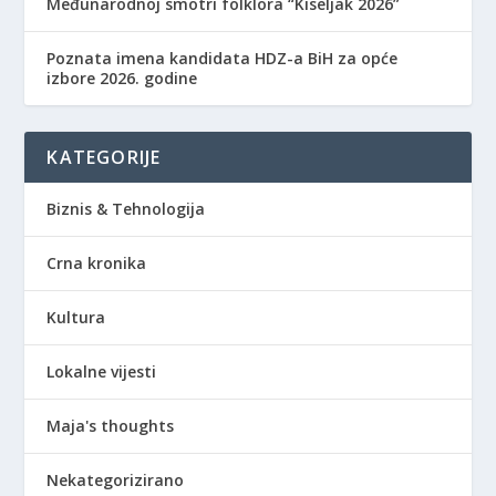
Međunarodnoj smotri folklora “Kiseljak 2026”
Poznata imena kandidata HDZ-a BiH za opće
izbore 2026. godine
KATEGORIJE
Biznis & Tehnologija
Crna kronika
Kultura
Lokalne vijesti
Maja's thoughts
Nekategorizirano