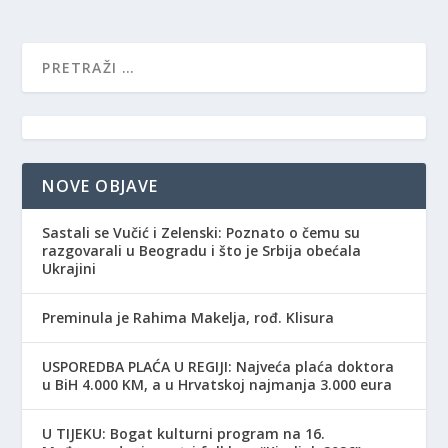
NOVE OBJAVE
Sastali se Vučić i Zelenski: Poznato o čemu su
razgovarali u Beogradu i što je Srbija obećala
Ukrajini
Preminula je Rahima Makelja, rođ. Klisura
USPOREDBA PLAĆA U REGIJI: Najveća plaća doktora
u BiH 4.000 KM, a u Hrvatskoj najmanja 3.000 eura
​U TIJEKU: Bogat kulturni program na 16.