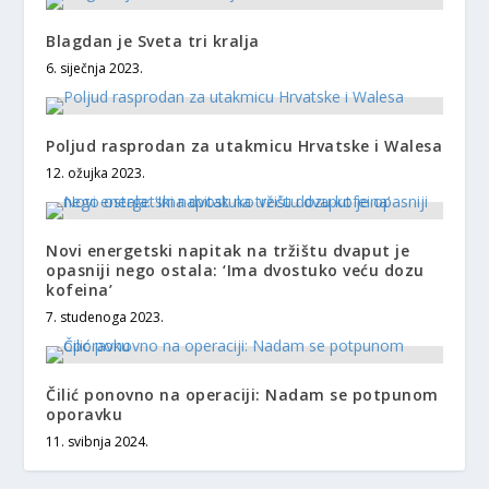
Blagdan je Sveta tri kralja
6. siječnja 2023.
Poljud rasprodan za utakmicu Hrvatske i Walesa
12. ožujka 2023.
Novi energetski napitak na tržištu dvaput je
opasniji nego ostala: ‘Ima dvostuko veću dozu
kofeina’
7. studenoga 2023.
Čilić ponovno na operaciji: Nadam se potpunom
oporavku
11. svibnja 2024.