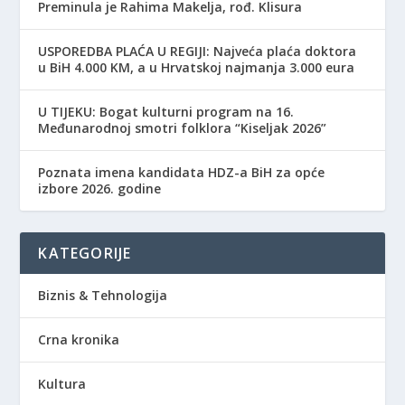
Preminula je Rahima Makelja, rođ. Klisura
USPOREDBA PLAĆA U REGIJI: Najveća plaća doktora
u BiH 4.000 KM, a u Hrvatskoj najmanja 3.000 eura
​U TIJEKU: Bogat kulturni program na 16.
Međunarodnoj smotri folklora “Kiseljak 2026”
Poznata imena kandidata HDZ-a BiH za opće
izbore 2026. godine
KATEGORIJE
Biznis & Tehnologija
Crna kronika
Kultura