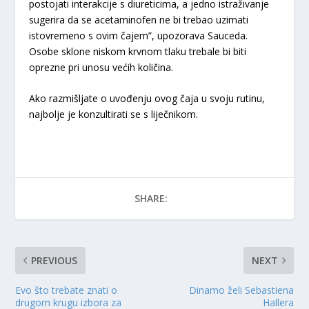
postojati interakcije s diureticima, a jedno istraživanje
sugerira da se acetaminofen ne bi trebao uzimati
istovremeno s ovim čajem”, upozorava Sauceda.
Osobe sklone niskom krvnom tlaku trebale bi biti
oprezne pri unosu većih količina.
Ako razmišljate o uvođenju ovog čaja u svoju rutinu,
najbolje je konzultirati se s liječnikom.
SHARE:
PREVIOUS
NEXT
Evo što trebate znati o
Dinamo želi Sebastiena
drugom krugu izbora za
Hallera