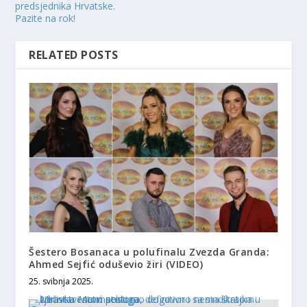
predsjednika Hrvatske.
Pazite na rok!
RELATED POSTS
Šestero Bosanaca u polufinalu Zvezda Granda:
Ahmed Sejfić oduševio žiri (VIDEO)
25. svibnja 2025.