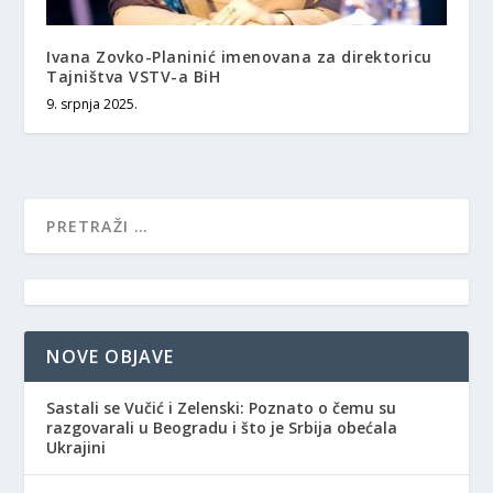
Ivana Zovko-Planinić imenovana za direktoricu
Tajništva VSTV-a BiH
9. srpnja 2025.
NOVE OBJAVE
Sastali se Vučić i Zelenski: Poznato o čemu su
razgovarali u Beogradu i što je Srbija obećala
Ukrajini