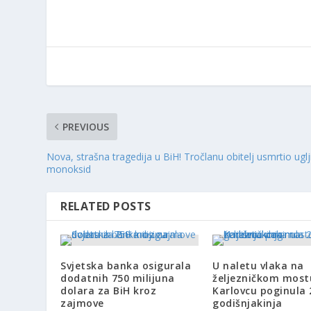
PREVIOUS
Nova, strašna tragedija u BiH! Tročlanu obitelj usmrtio uglj
monoksid
RELATED POSTS
Svjetska banka osigurala
U naletu vlaka na
dodatnih 750 milijuna
željezničkom most
dolara za BiH kroz
Karlovcu poginula 
zajmove
godišnjakinja