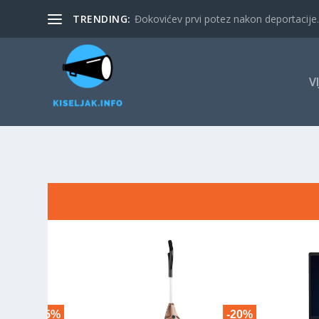
TRENDING:
Đokovićev prvi potez nakon deportacije. 
V