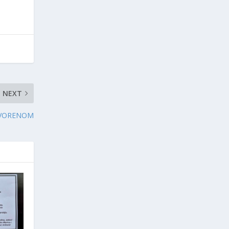
NEXT
TVORENOM