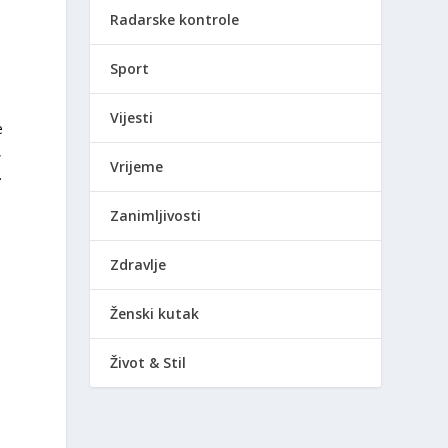
Radarske kontrole
Sport
Vijesti
e
,
Vrijeme
.
Zanimljivosti
Zdravlje
Ženski kutak
Život & Stil