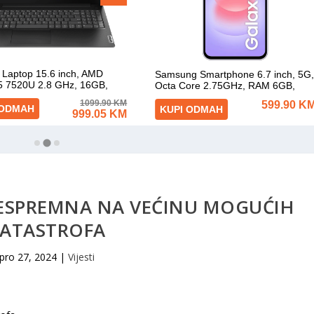
 NESPREMNA NA VEĆINU MOGUĆIH
ATASTROFA
pro 27, 2024
|
Vijesti