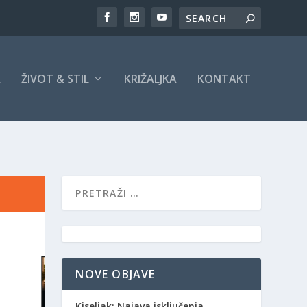
A
ŽIVOT & STIL
KRIŽALJKA
KONTAKT
NOVE OBJAVE
Kiseljak: Najava isključenja