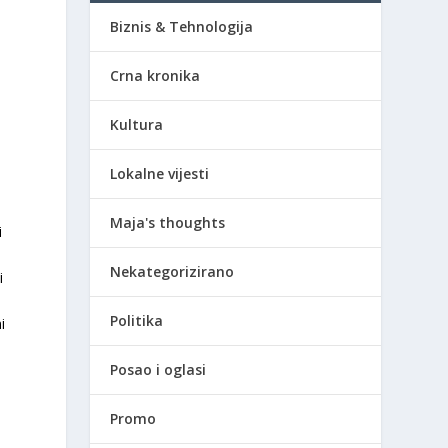
Biznis & Tehnologija
Crna kronika
Kultura
Lokalne vijesti
Maja's thoughts
i
s
Nekategorizirano
i
Politika
i
Posao i oglasi
Promo