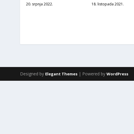
20. srpnja 2022.
18. listopada 2021.
Designed by
| Powered by
Elegant Themes
WordPress