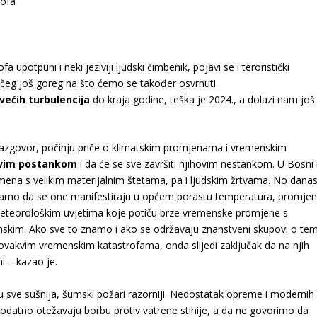
 upotpuni i neki jeziviji ljudski čimbenik, pojavi se i teroristički
eg još goreg na što ćemo se također osvrnuti.
većih turbulencija
do kraja godine, teška je 2024., a dolazi nam još
razgovor, počinju priče o klimatskim promjenama i vremenskim
ovim postankom
i da će se sve završiti njihovim nestankom. U Bosni 
mena s velikim materijalnim štetama, pa i ljudskim žrtvama. No dana
namo da se one manifestiraju u općem porastu temperatura, promjen
meteorološkim uvjetima koje potiču brze vremenske promjene s
kim. Ako sve to znamo i ako se održavaju znanstveni skupovi o tem
ovakvim vremenskim katastrofama, onda slijedi zaključak da na njih
i – kazao je.
a su sve sušnija, šumski požari razorniji. Nedostatak opreme i modernih
odatno otežavaju borbu protiv vatrene stihije, a da ne govorimo da