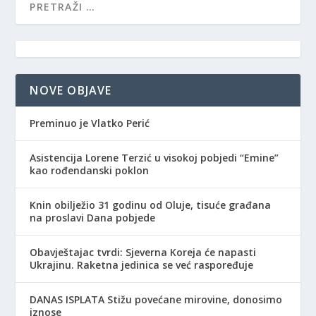
NOVE OBJAVE
Preminuo je Vlatko Perić
Asistencija Lorene Terzić u visokoj pobjedi “Emine”
kao rođendanski poklon
Knin obilježio 31 godinu od Oluje, tisuće građana
na proslavi Dana pobjede
Obavještajac tvrdi: Sjeverna Koreja će napasti
Ukrajinu. Raketna jedinica se već raspoređuje
DANAS ISPLATA Stižu povećane mirovine, donosimo
iznose