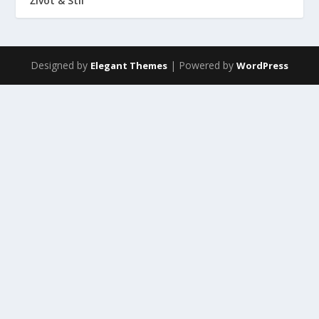
Život & Stil
Designed by
| Powered by
Elegant Themes
WordPress