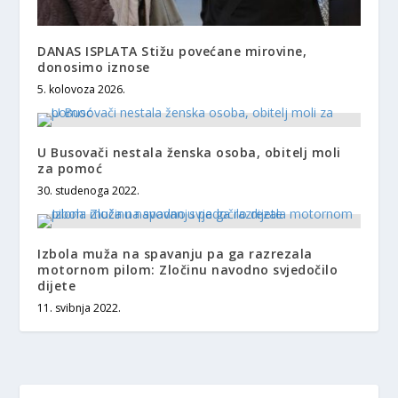
DANAS ISPLATA Stižu povećane mirovine,
donosimo iznose
5. kolovoza 2026.
U Busovači nestala ženska osoba, obitelj moli
za pomoć
30. studenoga 2022.
Izbola muža na spavanju pa ga razrezala
motornom pilom: Zločinu navodno svjedočilo
dijete
11. svibnja 2022.