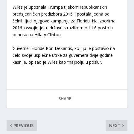
Wiles je upoznala Trumpa tijekom republikanskih
predsjedničkih predizbora 2015. i postala jedna od
čelnih ljudi njegove kampanje za Floridu. Na izborima
2016. osvojio je tu državu s razlikom od 1.6 posto u
odnosu na Hillary Clinton.
Guverner Floride Ron DeSantis, koji ju je postavio na
čelo svoje uspješne utrke za guvernera dvije godine
kasnije, opisao je Wiles kao “najbolju u poslu”.
SHARE:
PREVIOUS
NEXT