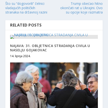
Što su “dogovorili” čelnici
Trump obećao hitno
vladajućih političkih
okončati rat u Ukrajini. Ovo
stranaka na državnoj razini
su opcije koje razmatra
RELATED POSTS
NAJAVA: 31. OBLJETNICA STRADANJA CIVILA U
NASELJU GOJAKOVAC
14. lipnja 2024.