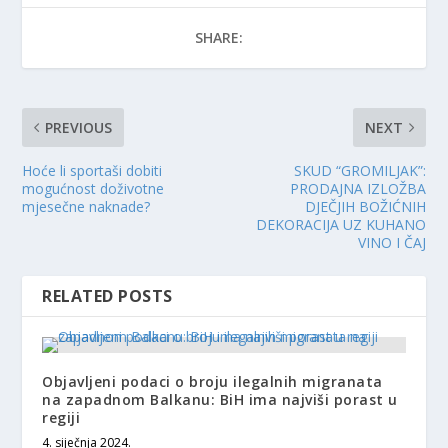
SHARE:
PREVIOUS
NEXT
Hoće li sportaši dobiti
SKUD “GROMILJAK”:
mogućnost doživotne
PRODAJNA IZLOŽBA
mjesečne naknade?
DJEČJIH BOŽIĆNIH
DEKORACIJA UZ KUHANO
VINO I ČAJ
RELATED POSTS
Objavljeni podaci o broju ilegalnih migranata
na zapadnom Balkanu: BiH ima najviši porast u
regiji
4. siječnja 2024.