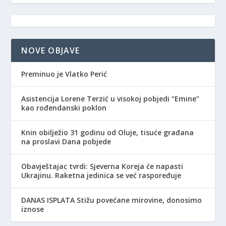
NOVE OBJAVE
Preminuo je Vlatko Perić
Asistencija Lorene Terzić u visokoj pobjedi “Emine”
kao rođendanski poklon
Knin obilježio 31 godinu od Oluje, tisuće građana
na proslavi Dana pobjede
Obavještajac tvrdi: Sjeverna Koreja će napasti
Ukrajinu. Raketna jedinica se već raspoređuje
DANAS ISPLATA Stižu povećane mirovine, donosimo
iznose