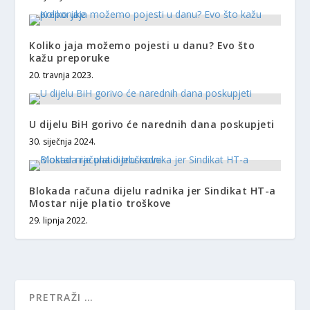
Koliko jaja možemo pojesti u danu? Evo što
kažu preporuke
20. travnja 2023.
U dijelu BiH gorivo će narednih dana poskupjeti
30. siječnja 2024.
Blokada računa dijelu radnika jer Sindikat HT-a
Mostar nije platio troškove
29. lipnja 2022.