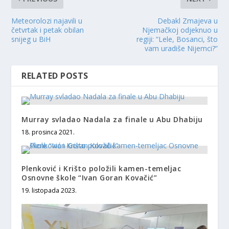
Meteorolozi najavili u
Debakl Zmajeva u
četvrtak i petak obilan
Njemačkoj odjeknuo u
snijeg u BiH
regiji: “Lele, Bosanci, što
vam uradiše Nijemci?”
RELATED POSTS
Murray svladao Nadala za finale u Abu Dhabiju
18. prosinca 2021.
Plenković i Krišto položili kamen-temeljac
Osnovne škole “Ivan Goran Kovačić”
19. listopada 2023.