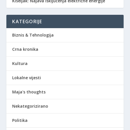
Kiseljak: Najava isključenja električne energije
KATEGORIJE
Biznis & Tehnologija
Crna kronika
Kultura
Lokalne vijesti
Maja's thoughts
Nekategorizirano
Politika