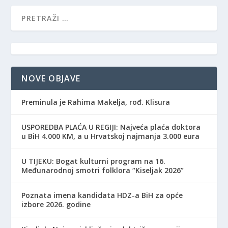
NOVE OBJAVE
Preminula je Rahima Makelja, rođ. Klisura
USPOREDBA PLAĆA U REGIJI: Najveća plaća doktora
u BiH 4.000 KM, a u Hrvatskoj najmanja 3.000 eura
​U TIJEKU: Bogat kulturni program na 16.
Međunarodnoj smotri folklora “Kiseljak 2026”
Poznata imena kandidata HDZ-a BiH za opće
izbore 2026. godine