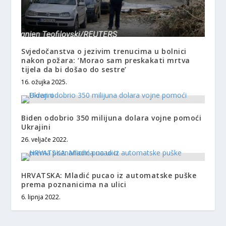
Svjedočanstva o jezivim trenucima u bolnici
nakon požara: ‘Morao sam preskakati mrtva
tijela da bi došao do sestre’
16. ožujka 2025.
Biden odobrio 350 milijuna dolara vojne pomoći
Ukrajini
26. veljače 2022.
HRVATSKA: Mladić pucao iz automatske puške
prema poznanicima na ulici
6. lipnja 2022.