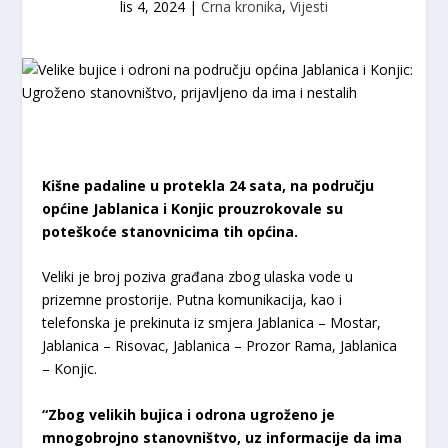
lis 4, 2024
|
Crna kronika
,
Vijesti
Kišne padaline u protekla 24 sata, na području
općine Jablanica i Konjic prouzrokovale su
poteškoće stanovnicima tih općina.
Veliki je broj poziva građana zbog ulaska vode u
prizemne prostorije. Putna komunikacija, kao i
telefonska je prekinuta iz smjera Jablanica – Mostar,
Jablanica – Risovac, Jablanica – Prozor Rama, Jablanica
– Konjic.
“Zbog velikih bujica i odrona ugroženo je
mnogobrojno stanovništvo, uz informacije da ima