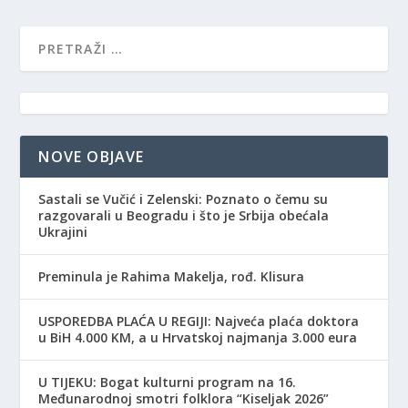
NOVE OBJAVE
Sastali se Vučić i Zelenski: Poznato o čemu su
razgovarali u Beogradu i što je Srbija obećala
Ukrajini
Preminula je Rahima Makelja, rođ. Klisura
USPOREDBA PLAĆA U REGIJI: Najveća plaća doktora
u BiH 4.000 KM, a u Hrvatskoj najmanja 3.000 eura
​U TIJEKU: Bogat kulturni program na 16.
Međunarodnoj smotri folklora “Kiseljak 2026”