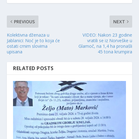
PREVIOUS
NEXT
Kolektivna dženaza u
VIDEO: Nakon 23 godine
Jablanici: Noć je to koja će
vratili se iz Norveške u
ostati crnim slovima
Glamoč, na 1,4 ha pronašli
upisana
45 tona krumpira
RELATED POSTS