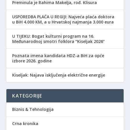
Preminula je Rahima Makelja, rođ. Klisura
USPOREDBA PLAĆA U REGIJI: Najveća plaća doktora
u BiH 4.000 KM, a u Hrvatskoj najmanja 3.000 eura
​U TIJEKU: Bogat kulturni program na 16.
Međunarodnoj smotri folklora “Kiseljak 2026”
Poznata imena kandidata HDZ-a BiH za opće
izbore 2026. godine
Kiseljak: Najava isključenja električne energije
KATEGORIJE
Biznis & Tehnologija
Crna kronika