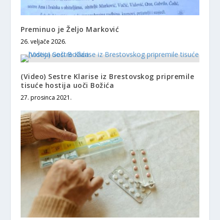
Preminuo je Željo Marković
26. veljače 2026.
(Video) Sestre Klarise iz Brestovskog pripremile
tisuće hostija uoči Božića
27. prosinca 2021.