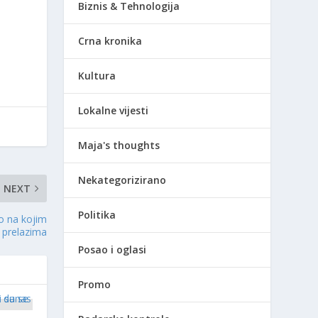
Biznis & Tehnologija
Crna kronika
Kultura
Lokalne vijesti
Maja's thoughts
Nekategorizirano
NEXT
Politika
o na kojim
 prelazima
Posao i oglasi
Promo