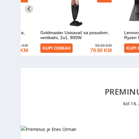
PREMIN
kol 14,