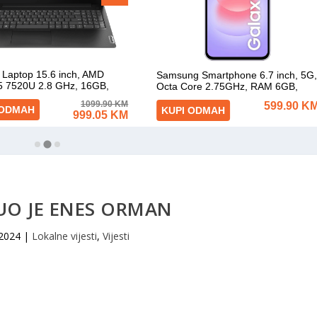
UO JE ENES ORMAN
 2024
|
Lokalne vijesti
,
Vijesti