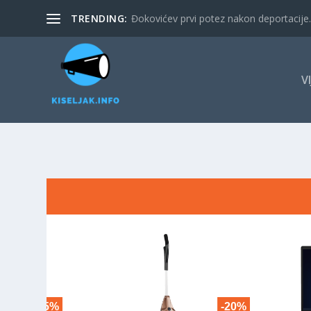
TRENDING:
Đokovićev prvi potez nakon deportacije. 
V