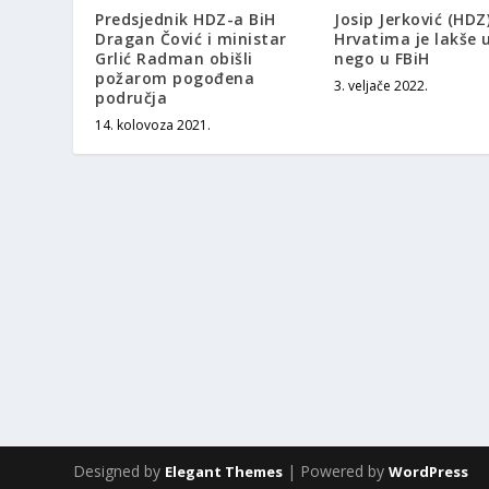
Predsjednik HDZ-a BiH
Josip Jerković (HDZ)
Dragan Čović i ministar
Hrvatima je lakše 
Grlić Radman obišli
nego u FBiH
požarom pogođena
3. veljače 2022.
područja
14. kolovoza 2021.
Designed by
| Powered by
Elegant Themes
WordPress