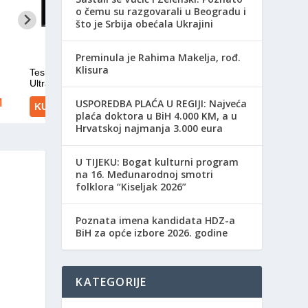
o čemu su razgovarali u Beogradu i
što je Srbija obećala Ukrajini
Preminula je Rahima Makelja, rođ.
Klisura
USPOREDBA PLAĆA U REGIJI: Najveća
plaća doktora u BiH 4.000 KM, a u
Hrvatskoj najmanja 3.000 eura
​U TIJEKU: Bogat kulturni program
na 16. Međunarodnoj smotri
folklora “Kiseljak 2026”
Poznata imena kandidata HDZ-a
BiH za opće izbore 2026. godine
KATEGORIJE