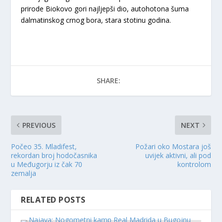
prirode Biokovo gori najljepši dio, autohotona šuma
dalmatinskog crnog bora, stara stotinu godina.
SHARE:
PREVIOUS
NEXT
Počeo 35. Mladifest,
Požari oko Mostara još
rekordan broj hodočasnika
uvijek aktivni, ali pod
u Međugorju iz čak 70
kontrolom
zemalja
RELATED POSTS