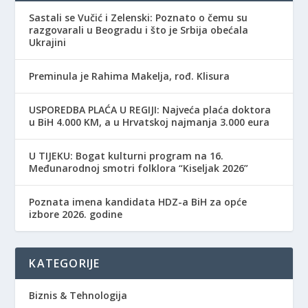
Sastali se Vučić i Zelenski: Poznato o čemu su
razgovarali u Beogradu i što je Srbija obećala
Ukrajini
Preminula je Rahima Makelja, rođ. Klisura
USPOREDBA PLAĆA U REGIJI: Najveća plaća doktora
u BiH 4.000 KM, a u Hrvatskoj najmanja 3.000 eura
​U TIJEKU: Bogat kulturni program na 16.
Međunarodnoj smotri folklora “Kiseljak 2026”
Poznata imena kandidata HDZ-a BiH za opće
izbore 2026. godine
KATEGORIJE
Biznis & Tehnologija