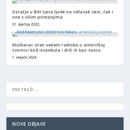
Ozračje u BiH tjera ljude na odlazak vani, čak i
one s višim primanjima
31. siječnja 2022.
Muškarac oteo sedam radnika u američkoj
tvornici kod Istanbula i drži ih kao taoce
1. veljače 2024.
NOVE OBJAVE