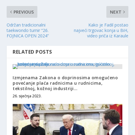
PREVIOUS
NEXT
Održan tradicionalni
Kako je Fadil postao
taekwondo turnir “26.
najveći trgovac konja u BiH,
FOJNICA OPEN 2024”
video priča iz Karaule
RELATED POSTS
Izmjenama Zakona o doprinosima omogućeno
povećanje plaća radnicima u rudnicima,
tekstilnoj, kožnoj industriji…
26. siječnja 2023.