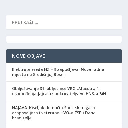
NOVE OBJAVE
Elektroprivreda HZ HB zapošljava: Nova radna
mjesta i u Središnjoj Bosni!
Obilježavanje 31. obljetnice VRO „Maestral“ i
oslobođenja Jajca uz pokroviteljstvo HNS-a BiH
NAJAVA: Kiseljak domaćin Sportskih igara
dragovoljaca i veterana HVO-a ŽSB i Dana
branitelja