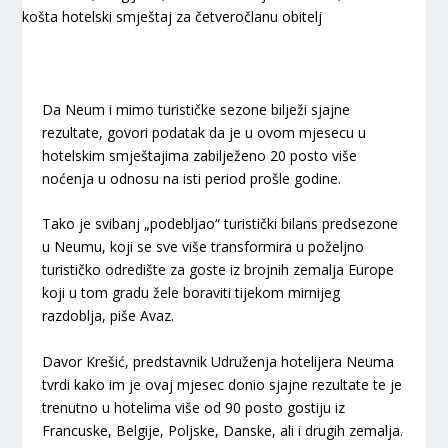
Da Neum i mimo turističke sezone bilježi sjajne
rezultate, govori podatak da je u ovom mjesecu u
hotelskim smještajima zabilježeno 20 posto više
noćenja u odnosu na isti period prošle godine.
Tako je svibanj „podebljao“ turistički bilans predsezone
u Neumu, koji se sve više transformira u poželjno
turističko odredište za goste iz brojnih zemalja Europe
koji u tom gradu žele boraviti tijekom mirnijeg
razdoblja, piše Avaz.
Davor Krešić, predstavnik Udruženja hotelijera Neuma
tvrdi kako im je ovaj mjesec donio sjajne rezultate te je
trenutno u hotelima više od 90 posto gostiju iz
Francuske, Belgije, Poljske, Danske, ali i drugih zemalja.