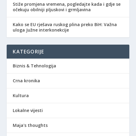
Stiže promjena vremena, pogledajte kada i gdje se
očekuju obilniji pljuskovi i grmljavina
Kako se EU rješava ruskog plina preko BiH: Važna
uloga Južne interkonekcije
KATEGORIJE
Biznis & Tehnologija
Crna kronika
Kultura
Lokalne vijesti
Maja's thoughts