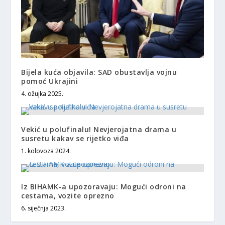
Bijela kuća objavila: SAD obustavlja vojnu
pomoć Ukrajini
4. ožujka 2025.
Vekić u polufinalu! Nevjerojatna drama u
susretu kakav se rijetko viđa
1. kolovoza 2024.
Iz BIHAMK-a upozoravaju: Mogući odroni na
cestama, vozite oprezno
6. siječnja 2023.