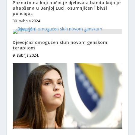
Poznato na koji način je djelovala banda koja je
uhapšena u Banjoj Luci, osumnjičen i bivši
policajac
30. svibnja 2024.
Djevojčici omogućen sluh novom genskom
terapijom
9. svibnja 2024.